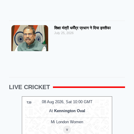
शिक्षा मंत्री धर्मेंद्र प्रधान ने दिया इस्तीफा
July 25, 2026
LIVE CRICKET
MT
08 Aug 2026, Sat 10:00 GMT
0
T20
T20
At
Kennington Oval
omen
Mi London Women
v