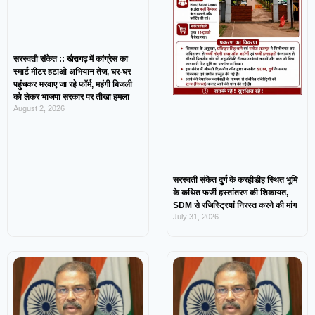
सरस्वती संकेत :: खैरागढ़ में कांग्रेस का
स्मार्ट मीटर हटाओ अभियान तेज, घर-घर
पहुंचकर भरवाए जा रहे फॉर्म, महंगी बिजली
को लेकर भाजपा सरकार पर तीखा हमला
August 2, 2026
सरस्वती संकेत दुर्ग के करहीडीह स्थित भूमि
के कथित फर्जी हस्तांतरण की शिकायत,
SDM से रजिस्ट्रियां निरस्त करने की मांग
July 31, 2026