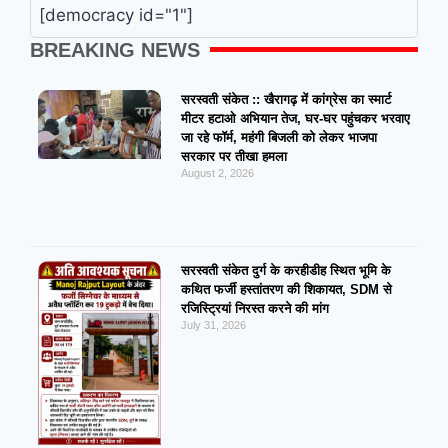
[democracy id="1"]
BREAKING NEWS
सरस्वती संकेत :: खैरागढ़ में कांग्रेस का स्मार्ट
मीटर हटाओ अभियान तेज, घर-घर पहुंचकर भरवाए
जा रहे फॉर्म, महंगी बिजली को लेकर भाजपा
सरकार पर तीखा हमला
August 2, 2026
सरस्वती संकेत दुर्ग के करहीडीह स्थित भूमि के
कथित फर्जी हस्तांतरण की शिकायत, SDM से
रजिस्ट्रियां निरस्त करने की मांग
July 31, 2026