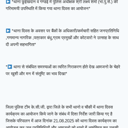
*थाना छुईखदान व गण्डई में पुलिस अधीक्षक श्री लक्ष्य शर्मा (भा.पु.से.) की
गरिमामयी उपस्थिति में किया गया थाना दिवस का आयोजन*
*थाना दिवस के अवसर पर बैंकों के अधिकारी/कर्मचारी सहित जनप्रतिनिधि
,गणमान्य नागरिक ,पत्रकार बंधु,ग्राम प्रमुखों और कोटवारो ने उत्साह के साथ
दी अपनी सहभागिता*
*
थाना से संबंधित समस्याओं का त्वरित निराकरण होते देख आमजनो के चेहरे
पर खुशी और मन में संतुष्टि का भाव दिखा*
जिला पुलिस टीम के.सी.जी. द्वारा जिले के सभी थानो व चौकी में थाना दिवस
कार्यक्रम का आयोजन किये जाने के संबंध में दिशा निर्देश जारी किया गए है
जिसके परिपालन में आज दिनांक 21.08.2025 को थाना दिवस कार्यक्रम का
आयोजन कर जन प्रतिनिधियों और आमजनो को थानो में आमंत्रित कर उनकी