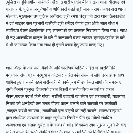
,पुलिस अनुविभागीय अधिकारी खैरागढ़ श्री प्रदीप येरेवार द्वारा थाना खैरागढ़ एवं
गातापार में, पुलिस अनुविभागीय अधिकारी गडई श्री मानक राम कश्यप द्वारा थाना
मोहगांव, मुख्यालय उप पुलिस अधीक्षक श्री रमेश चंद्रा जी द्वारा थाना ठेलकाडीह
में एवं साइबर सेल प्रभारी केसीजी श्री धर्मेंद्र वैष्णव द्वारा ओपी जाल बांधा में
उपस्थित देकर क्षेत्रांतर्गत आए समस्याओं का तत्काल निराकरण किया गया। साथ
ही नए आपराधिक कानून के बारे में जानकारी देकर सायबर क्राइम/फ्रॉड के बारे
में भी जागरूक किया गया साथ ही इनसे बचाव हेतु उपाय बताए गए।
थाना क्षेत्र के आमजन, बैंकों के अधिकारी/कर्मचारियों सहित जनप्रतिनिधि,
पत्रकार संघ, ग्राम प्रमुख व कोटवार सहित बडी संख्या में लोग उत्साह के साथ
शामिल हुए। सबसे पहले बारी-बारी से कार्यक्रम में उपस्थित लोगो की समस्याएं
सुनी जिसमें प्रमुख शिकायते शराब बिक्री व सार्वजनिक स्थानों पर शराब
सेवन,मादक पदार्थ जैसे गांजा, नशीली दवाइयों का सेवन एवं शराबखोरी, यातायात
नियमों को अनदेखी कर शराब पीकर वाहन चलाने वाले चालकों पर कार्यवाही
,साइबर संबंधी समस्या , नाबालिकों द्वारा वाहनो को नहीं चलाने, छात्र/छात्राओ
द्वारा शैक्षणिक संस्थानो के बाहर खुलेआम सिगरेट पीने एवं मवेशी संबंधित
अव्यवस्था एवं सड़क दुर्घटना के संबंध में थी। शिकायत एवम सुझाव सुनने के बाद
त्वरीत कार्यवाही करने संबंधित क्षेत्र के थाना प्रभारियों को निर्देशित किया गया ,