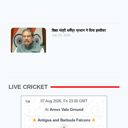
शिक्षा मंत्री धर्मेंद्र प्रधान ने दिया इस्तीफा
July 25, 2026
LIVE CRICKET
T
07 Aug 2026, Fri 17:30 GMT
T20
T20
At
Edgbaston
ons
Birmingham Phoenix
v