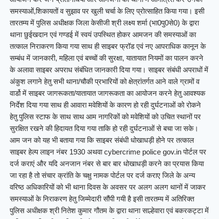
समस्याओं,शिकायतों व सुझाव पर खुली चर्चा के लिए प्रोत्साहित किया गया। इसी
तारतम्य में पुलिस अधीक्षक जिला केसीजी श्री लक्ष्य शर्मा (भा0पु0से0) के द्वारा
थाना छुईखदान एवं गण्डई में स्वयं उपस्थित होकर आमजन की समस्याओं का
तत्काल निराकरण किया गया साथ ही साइबर फ्रॉड एवं नए आपराधिक कानून के
सम्बंध में जानकारी, महिला एवं बच्चों की सुरक्षा, यातायात नियमों का पालन करने
के अलावा साइबर अपराध संबंधित जानकारी दिया गया। साइबर संबंधी अपराधों में
अंकुश लगाने हेतु सभी थाना/चौकी प्रभारियों को क्षेत्रांतर्गत आने वाले ग्रामों व
वार्डो में साइबर जागरूकता/यातायात जागरूकता का आयोजन करने हेतु आवश्यक
निर्देश दिया गया साथ ही आवारा मवेशियों के कारण हो रही दुर्घटनाओं को रोकने
हेतु पुलिस स्टाफ के साथ साथ आम नागरिकों को मवेशियों को उचित स्थानों पर
सुरक्षित रखने की हिदायत दिया गया ताकि हो रही दुर्घटनाओं से बचा जा सके।
आम जन को यह भी बताया गया कि साइबर संबंधी धोखाधड़ी होने पर तत्काल
साइबर हेल्प लाइन नंबर 1930 अथवा cybercrime police gov.in पोर्टल पर
दर्ज कराएं और यदि अनजान नंबर से बार बार धोखाधड़ी करने का प्रयास किया
जा रहा है तो संचार क्रांति के चक्षु नामक पोर्टल पर दर्ज कराए जिले के अन्य
वरिष्ठ अधिकारियों को भी थाना दिवस के अवसर पर अलग अलग थानों में जाकर
समस्याओं के निराकरण हेतु जिम्मेदारी सौंपी गयी है इसी तारतम्य में अतिरिक्त
पुलिस अधीक्षक श्री नितेश कुमार गौतम के द्वारा थाना साल्हेवारा एवं बकरकट्टा में