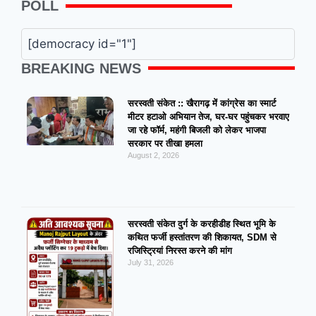
POLL
[democracy id="1"]
BREAKING NEWS
सरस्वती संकेत :: खैरागढ़ में कांग्रेस का स्मार्ट
मीटर हटाओ अभियान तेज, घर-घर पहुंचकर भरवाए
जा रहे फॉर्म, महंगी बिजली को लेकर भाजपा
सरकार पर तीखा हमला
August 2, 2026
सरस्वती संकेत दुर्ग के करहीडीह स्थित भूमि के
कथित फर्जी हस्तांतरण की शिकायत, SDM से
रजिस्ट्रियां निरस्त करने की मांग
July 31, 2026