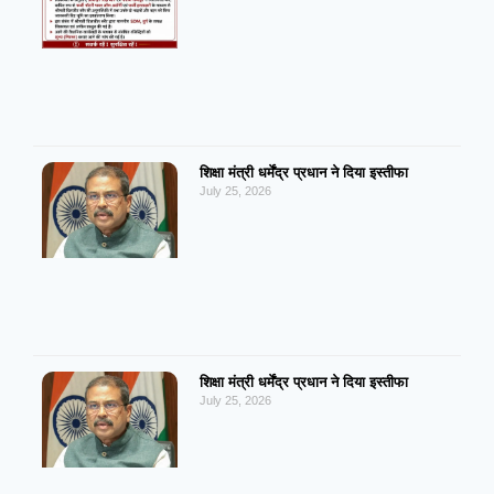
शिक्षा मंत्री धर्मेंद्र प्रधान ने दिया इस्तीफा
July 25, 2026
शिक्षा मंत्री धर्मेंद्र प्रधान ने दिया इस्तीफा
July 25, 2026