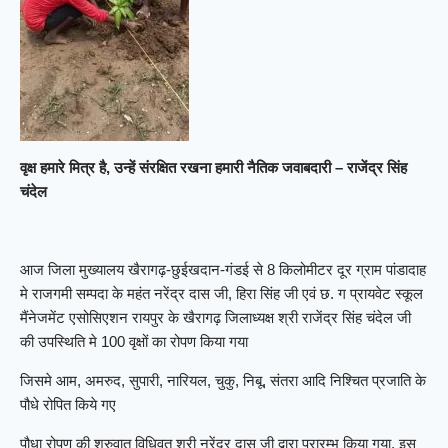
वृक्ष हमारे मित्र है, उन्हें संरक्षित रखना हमारी नैतिक जवाबदारी – राजेंद्र सिंह
चंदेल
आज जिला मुख्यालय खैरागढ़-छुईखदान-गंडई से 8 किलोमीटर दूर ग्राम पांडादाह
मे राजगमी सम्पदा के महंत नरेंद्र दास जी, हिरा सिंह जी एवं छ. ग प्रायवेट स्कूल
मैंनेजमेंट एसोसिएशन रायपुर के खैरागढ़ जिलाध्यक्ष श्री राजेंद्र सिंह चंदेल जी
की उपस्थिति मे 100 वृक्षों का रोपण किया गया
जिसमे आम, अमरुद, सुपारी, नारियल, चुकु, निबू, संतरा आदि निश्चित प्रजाति के
पौधे रोपित किये गए
पौधा रोपण की शुरुवात विधिवत श्री नरेंद्र दास जी द्वारा प्रारम्भ किया गया, इस