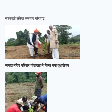
सरस्वती संकेत समचार खैरागढ़
जमात मंदिर परिसर पांडादाह मे किया गया वृक्षारोपण