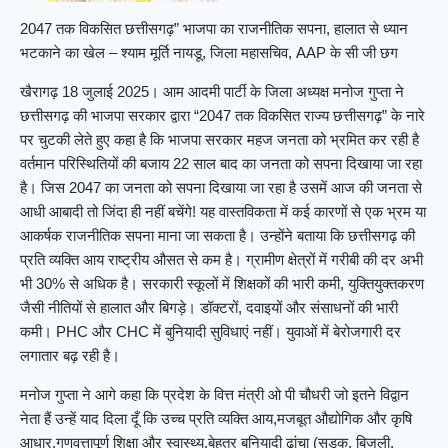
2047 तक विकसित छत्तीसगढ़” भाजपा का राजनीतिक सपना, हालात से ध्यान
भटकाने का खेल – श्याम मूर्ति नायडू, जिला महासचिव, AAP के सी जी छग
खैरागढ़ 18 जुलाई 2025। आम आदमी पार्टी के जिला अध्यक्ष मनोज गुप्ता ने
छत्तीसगढ़ की भाजपा सरकार द्वारा “2047 तक विकसित राज्य छत्तीसगढ़” के नारे
पर चुटकी लेते हुए कहा है कि भाजपा सरकार महज जनता को भ्रमित कर रही है
वर्तमान परिस्थितियों की बजाय 22 साल बाद का जनता को सपना दिखाया जा रहा
है। जिस 2047 का जनता को सपना दिखाया जा रहा है उसमें आज की जनता से
आधी आबादी तो जिंदा ही नहीं बचेंगे! यह वास्तविकता में कई कारणों से एक भ्रम या
आकर्षक राजनीतिक सपना माना जा सकता है। उन्होंने बताया कि छत्तीसगढ़ की
प्रति व्यक्ति आय राष्ट्रीय औसत से कम है। ग्रामीण क्षेत्रों में गरीबी की दर अभी
भी 30% से अधिक है। सरकारी स्कूलों में शिक्षकों की भारी कमी, युक्तियुक्तकरण
जैसी नीतियों से हालात और बिगड़े। डॉक्टरों, दवाइयों और संसाधनों की भारी
कमी। PHC और CHC में बुनियादी सुविधाएं नहीं। युवाओं में बेरोजगारी दर
लगातार बढ़ रही है।
मनोज गुप्ता ने आगे कहा कि प्रदेश के वित्त मंत्री ओ पी चौधरी जो इतने विद्वान
नेता हैं उन्हें याद दिला दूँ कि उच्च प्रति व्यक्ति आय,मजबूत औद्योगिक और कृषि
आधार,गुणवत्तापूर्ण शिक्षा और स्वास्थ्य,बेहतर बुनियादी ढांचा (सड़क, बिजली,