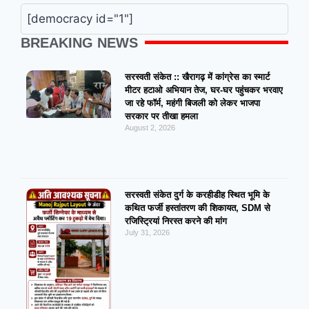
[democracy id="1"]
BREAKING NEWS
सरस्वती संकेत :: खैरागढ़ में कांग्रेस का स्मार्ट
मीटर हटाओ अभियान तेज, घर-घर पहुंचकर भरवाए
जा रहे फॉर्म, महंगी बिजली को लेकर भाजपा
सरकार पर तीखा हमला
August 2, 2026
सरस्वती संकेत दुर्ग के करहीडीह स्थित भूमि के
कथित फर्जी हस्तांतरण की शिकायत, SDM से
रजिस्ट्रियां निरस्त करने की मांग
July 31, 2026