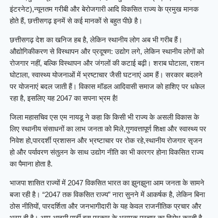
इंटरनेट),न्यूनतम गरीबी और बेरोजगारी आदि विकसित राज्य के प्रमुख मानक
होते हैं, छत्तीसगढ़ इनमें से कई मानकों से बहुत पीछे है।
छत्तीसगढ़ देश का खनिज हब है, लेकिन स्थानीय लोग अब भी गरीब हैं।
औद्योगिकीकरण से विस्थापन और प्रदूषण: उद्योग लगे, लेकिन स्थानीय लोगों को
रोजगार नहीं, बल्कि विस्थापन और जंगलों की कटाई बढ़ी। शराब घोटाला, राशन
घोटाला, स्वास्थ्य योजनाओं में भ्रष्टाचार जैसी घटनाएं आम हैं। सरकार बदलने
पर योजनाएं बदल जाती हैं। विकास मॉडल आदिवासी समाज को हाशिए पर धकेल
रहा है, इसलिए यह 2047 का सपना भ्रम है!
जिला महासचिव एस एम नायडू ने कहा कि किसी भी राज्य के असली विकास के
लिए स्थानीय संसाधनों का लाभ जनता को मिले,गुणवत्तापूर्ण शिक्षा और स्वास्थ्य पर
निवेश हो,पारदर्शी प्रशासन और भ्रष्टाचार पर रोक रहे,स्थानीय रोजगार सृजन
हो और पर्यावरण संतुलन के साथ उद्योग नीति का भी कारगर होना विकसित राज्य
का पैमाना होता है.
भाजपा शासित राज्यों में 2047 विकसित भारत का झुनझुना आम जनता के सामने
बजा रही है। “2047 तक विकसित राज्य” नारा सुनने में आकर्षक है, लेकिन बिना
ठोस नीतियों, पारदर्शिता और जनभागीदारी के यह केवल राजनीतिक प्रचार और
भ्रम ही है। आम आदमी पार्टी इस प्रकार के भ्रामक प्रचार का विरोध करती है,