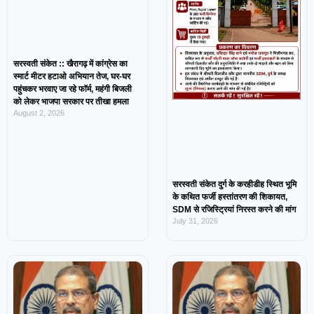
सरस्वती संकेत :: खैरागढ़ में कांग्रेस का
स्मार्ट मीटर हटाओ अभियान तेज, घर-घर
पहुंचकर भरवाए जा रहे फॉर्म, महंगी बिजली
को लेकर भाजपा सरकार पर तीखा हमला
August 2, 2026
सरस्वती संकेत दुर्ग के करहीडीह स्थित भूमि
के कथित फर्जी हस्तांतरण की शिकायत,
SDM से रजिस्ट्रियां निरस्त करने की मांग
July 31, 2026