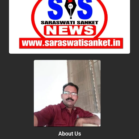
About Us