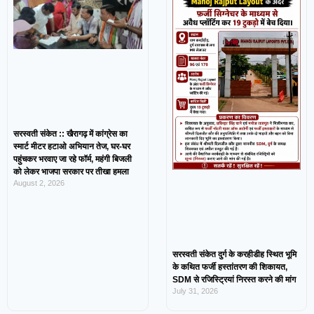
सरस्वती संकेत :: खैरागढ़ में कांग्रेस का
स्मार्ट मीटर हटाओ अभियान तेज, घर-घर
पहुंचकर भरवाए जा रहे फॉर्म, महंगी बिजली
को लेकर भाजपा सरकार पर तीखा हमला
August 2, 2026
सरस्वती संकेत दुर्ग के करहीडीह स्थित भूमि
के कथित फर्जी हस्तांतरण की शिकायत,
SDM से रजिस्ट्रियां निरस्त करने की मांग
July 31, 2026