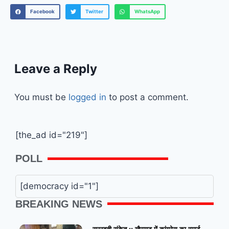
Facebook
Twitter
WhatsApp
Leave a Reply
You must be
logged in
to post a comment.
[the_ad id="219"]
POLL
[democracy id="1"]
BREAKING NEWS