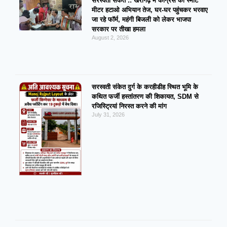
सरस्वती संकेत :: खैरागढ़ में कांग्रेस का स्मार्ट
मीटर हटाओ अभियान तेज, घर-घर पहुंचकर भरवाए
जा रहे फॉर्म, महंगी बिजली को लेकर भाजपा
सरकार पर तीखा हमला
August 2, 2026
सरस्वती संकेत दुर्ग के करहीडीह स्थित भूमि के
कथित फर्जी हस्तांतरण की शिकायत, SDM से
रजिस्ट्रियां निरस्त करने की मांग
July 31, 2026