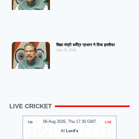
शिक्षा मंत्री धर्मेंद्र प्रधान ने दिया इस्तीफा
July 25, 2026
LIVE CRICKET
06 Aug 2026, Thu 17:30 GMT
0
T20
LIVE
T20
At
Lord's