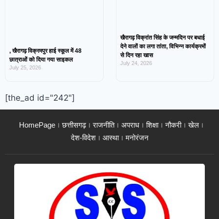
खैरागढ़ विक्रांत सिंह के जन्मदिन पर बधाई
देने वालों का लगा तांता, विभिन्न कार्यक्रमों
, खैरागढ़ विक्रमपुर हाई स्कूल में 48
से दिन रहा खास
छात्राओं को दिया गया साइकल
July 24, 2026
July 25, 2026
[the_ad id="242"]
HomePage
छत्तीसगढ़
राजनीति
अपराध
शिक्षा
नौकरी
खेल
देश-विदेश
आस्था
मनोरंजन