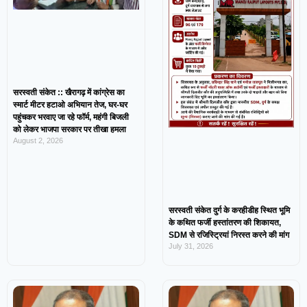
सरस्वती संकेत :: खैरागढ़ में कांग्रेस का
स्मार्ट मीटर हटाओ अभियान तेज, घर-घर
पहुंचकर भरवाए जा रहे फॉर्म, महंगी बिजली
को लेकर भाजपा सरकार पर तीखा हमला
August 2, 2026
सरस्वती संकेत दुर्ग के करहीडीह स्थित भूमि
के कथित फर्जी हस्तांतरण की शिकायत,
SDM से रजिस्ट्रियां निरस्त करने की मांग
July 31, 2026