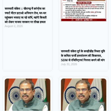
सरस्वती संकेत :: खैरागढ़ में कांग्रेस का
स्मार्ट मीटर हटाओ अभियान तेज, घर-घर
पहुंचकर भरवाए जा रहे फॉर्म, महंगी बिजली
को लेकर भाजपा सरकार पर तीखा हमला
August 2, 2026
सरस्वती संकेत दुर्ग के करहीडीह स्थित भूमि
के कथित फर्जी हस्तांतरण की शिकायत,
SDM से रजिस्ट्रियां निरस्त करने की मांग
July 31, 2026