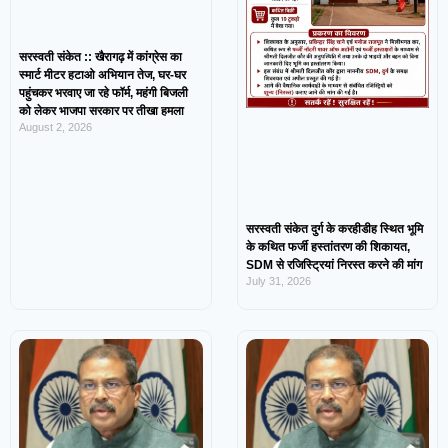
सरस्वती संकेत :: खैरागढ़ में कांग्रेस का
स्मार्ट मीटर हटाओ अभियान तेज, घर-घर
पहुंचकर भरवाए जा रहे फॉर्म, महंगी बिजली
को लेकर भाजपा सरकार पर तीखा हमला
August 2, 2026
सरस्वती संकेत दुर्ग के करहीडीह स्थित भूमि
के कथित फर्जी हस्तांतरण की शिकायत,
SDM से रजिस्ट्रियां निरस्त करने की मांग
July 31, 2026