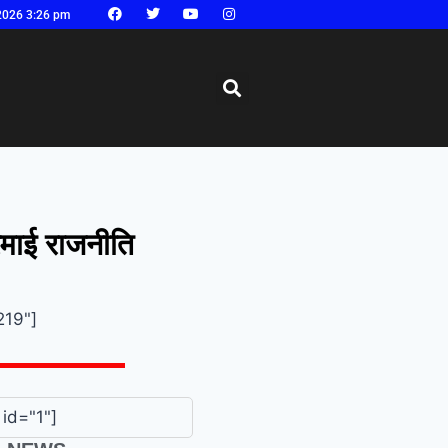
2026 3:26 pm
गरमाई राजनीति
219"]
id="1"]