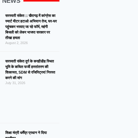
G NEWS
सरस्वती संकेत :: खैरागढ़ में कांग्रेस का
स्मार्ट मीटर हटाओ अभियान तेज, घर-घर
पहुंचकर भरवाए जा रहे फॉर्म, महंगी
बिजली को लेकर भाजपा सरकार पर
तीखा हमला
August 2, 2026
सरस्वती संकेत दुर्ग के करहीडीह स्थित
भूमि के कथित फर्जी हस्तांतरण की
शिकायत, SDM से रजिस्ट्रियां निरस्त
करने की मांग
July 31, 2026
शिक्षा मंत्री धर्मेंद्र प्रधान ने दिया