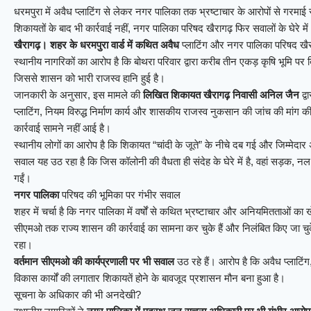
धरमपुरा में अवैध प्लाटिंग से लेकर नगर पालिका तक भ्रष्टाचार के आरोपों से गरमाई
शिकायतों के बाद भी कार्रवाई नहीं, नगर पालिका परिषद खैरागढ़ फिर सवालों के घेरे में
खैरागढ़। शहर के धरमपुरा वार्ड में कथित अवैध
प्लाटिंग और नगर पालिका परिषद खैराग
स्थानीय नागरिकों का आरोप है कि बोथरा परिवार द्वारा करीब तीन एकड़ कृषि भूमि पर
जिससे शासन को भारी राजस्व हानि हुई है।
जानकारी के अनुसार, इस मामले की
लिखित शिकायत खैरागढ़ निवासी अनिल जैन
द्व
प्लाटिंग, नियम विरुद्ध निर्माण कार्य और शासकीय राजस्व नुकसान की जांच की मा
कार्रवाई सामने नहीं आई है।
स्थानीय लोगों का आरोप है कि शिकायत “चांदी के जूते” के नीचे दब गई और जिम्मेदार अध
सवाल यह उठ रहा है कि जिस कॉलोनी की वैधता ही संदेह के घेरे में है, वहां सड़क
गईं।
नगर पालिका
परिषद की भूमिका पर गंभीर सवाल
शहर में चर्चा है कि नगर पालिका में वर्षों से कथित भ्रष्टाचार और अनियमितताओं का 
सीएमओ तक राज्य शासन की कार्रवाई का सामना कर चुके हैं और निलंबित किए जा चुके ह
रहा।
वर्तमान सीएमओ की कार्यप्रणाली पर भी सवाल
उठ रहे हैं। आरोप है कि अवैध प्लाटिंग, 
विकास कार्यों की लगातार शिकायतें होने के बावजूद प्रशासन मौन बना हुआ है।
सूचना के अधिकार की भी अनदेखी?