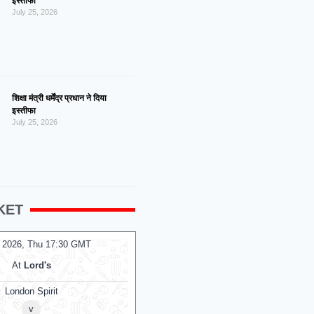
इस्तीफा
July 25, 2026
शिक्षा मंत्री धर्मेंद्र प्रधान ने दिया
इस्तीफा
July 25, 2026
KET
 2026, Thu 14:00 GMT
06 Aug 2026, Thu 14:00 GMT
T20
At
Lord's
At
NPR College Ground
ndon Spirit Women
SKM Salem Spartans
v
v