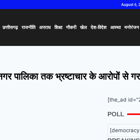
August 6, 
छत्तीसगढ़
राजनीति
अपराध
शिक्षा
नौकरी
खेल
देश-विदेश
आस्था
मनोरंजन
र नगर पालिका तक भ्रष्टाचार के आरोपों से 
[the_ad id="
POLL
[democracy 