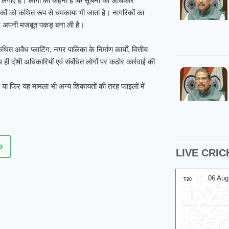
लगाए हैं। लोगों का कहना है कि सूचना का अधिकार
ं को कथित रूप से धमकाया भी जाता है। नागरिकों का
ने अपनी मजबूत पकड़ बना ली है।
थित अवैध प्लाटिंग, नगर पालिका के निर्माण कार्यों, वित्तीय
ी दोषी अधिकारियों एवं संबंधित लोगों पर कठोर कार्रवाई की
 या फिर यह मामला भी अन्य शिकायतों की तरह फाइलों में
p
LIVE CRIC
06 Aug 2026, Thu 17:30 GMT
06 Aug
T20
T20
At
Lord's
London Spirit
Lo
v