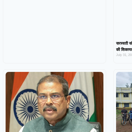
सरस्वती सं
की शिकायत,
July 31, 2