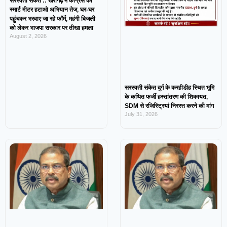
सरस्वती संकेत :: खैरागढ़ में कांग्रेस का
स्मार्ट मीटर हटाओ अभियान तेज, घर-घर
पहुंचकर भरवाए जा रहे फॉर्म, महंगी बिजली
को लेकर भाजपा सरकार पर तीखा हमला
August 2, 2026
सरस्वती संकेत दुर्ग के करहीडीह स्थित भूमि
के कथित फर्जी हस्तांतरण की शिकायत,
SDM से रजिस्ट्रियां निरस्त करने की मांग
July 31, 2026