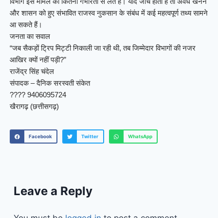
विभाग इस मामले को कितनी गंभीरता से लेते हैं। यदि जांच होती है तो अवैध खनन
और शासन को हुए संभावित राजस्व नुकसान के संबंध में कई महत्वपूर्ण तथ्य सामने
आ सकते हैं।
जनता का सवाल
“जब सैकड़ों ट्रिप मिट्टी निकाली जा रही थी, तब जिम्मेदार विभागों की नजर
आखिर क्यों नहीं पड़ी?”
राजेंद्र सिंह चंदेल
संपादक – दैनिक सरस्वती संकेत
???? 9406095724
खैरागढ़ (छत्तीसगढ़)
Facebook
Twitter
WhatsApp
Leave a Reply
You must be
logged in
to post a comment.