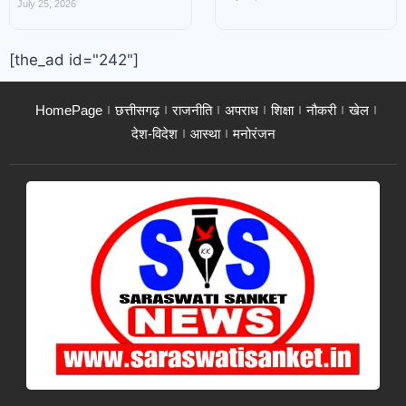
July 25, 2026
[the_ad id="242"]
HomePage
छत्तीसगढ़
राजनीति
अपराध
शिक्षा
नौकरी
खेल
देश-विदेश
आस्था
मनोरंजन