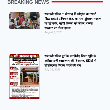
BREAKING NEWS
सरस्वती संकेत :: खैरागढ़ में कांग्रेस का स्मार्ट
मीटर हटाओ अभियान तेज, घर-घर पहुंचकर भरवाए
जा रहे फॉर्म, महंगी बिजली को लेकर भाजपा
सरकार पर तीखा हमला
August 2, 2026
सरस्वती संकेत दुर्ग के करहीडीह स्थित भूमि के
कथित फर्जी हस्तांतरण की शिकायत, SDM से
रजिस्ट्रियां निरस्त करने की मांग
July 31, 2026