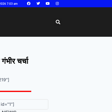
2026 7:03 am
गंभीर चर्चा
219"]
id="1"]