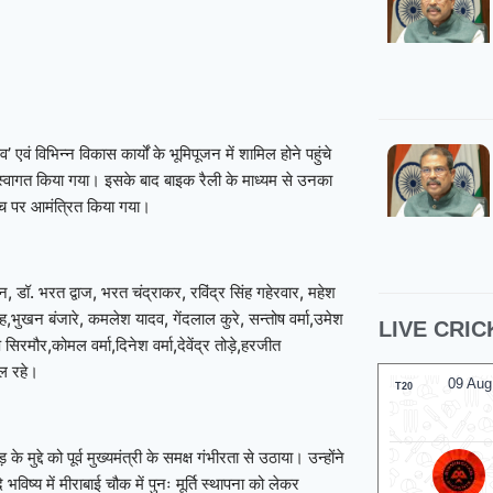
एवं विभिन्न विकास कार्यों के भूमिपूजन में शामिल होने पहुंचे
स्वागत किया गया। इसके बाद बाइक रैली के माध्यम से उनका
मंच पर आमंत्रित किया गया।
न, डॉ. भरत द्वाज, भरत चंद्राकर, रविंद्र सिंह गहेरवार, महेश
सिंह,भुखन बंजारे, कमलेश यादव, गेंदलाल कुरे, सन्तोष वर्मा,उमेश
LIVE CRIC
प सिरमौर,कोमल वर्मा,दिनेश वर्मा,देवेंद्र तोड़े,हरजीत
िल रहे।
09 Aug
T20
ुद्दे को पूर्व मुख्यमंत्री के समक्ष गंभीरता से उठाया। उन्होंने
भविष्य में मीराबाई चौक में पुनः मूर्ति स्थापना को लेकर