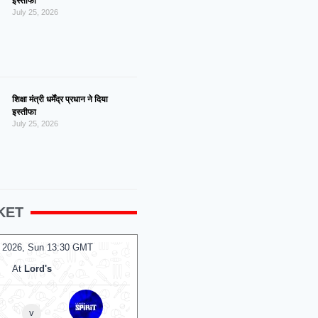
इस्तीफा
July 25, 2026
शिक्षा मंत्री धर्मेंद्र प्रधान ने दिया
इस्तीफा
July 25, 2026
KET
 2026, Sun 13:30 GMT
09 Aug 2026, Sun 10:00 GMT
T20
At
Lord's
At
Headingley
Sunrisers Leeds Women
v
v