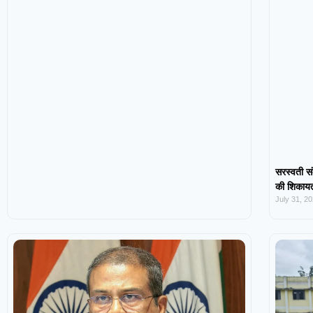
सरस्वती सं
की शिकायत,
July 31, 2