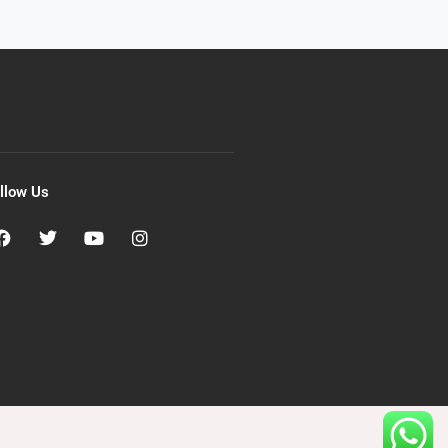
llow Us