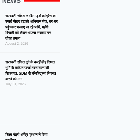
G NEWS
सरस्वती संकेत :: खैरागढ़ में कांग्रेस का
स्मार्ट मीटर हटाओ अभियान तेज, घर-घर
पहुंचकर भरवाए जा रहे फॉर्म, महंगी
बिजली को लेकर भाजपा सरकार पर
तीखा हमला
August 2, 2026
सरस्वती संकेत दुर्ग के करहीडीह स्थित
भूमि के कथित फर्जी हस्तांतरण की
शिकायत, SDM से रजिस्ट्रियां निरस्त
करने की मांग
July 31, 2026
शिक्षा मंत्री धर्मेंद्र प्रधान ने दिया