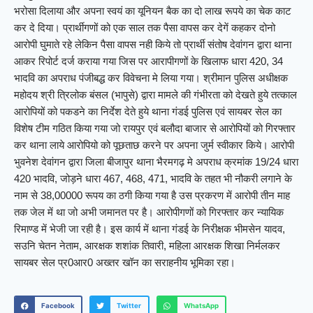
भरोसा दिलाया और अपना स्वयं का यूनियन बैक का दो लाख रूपये का चेक काट
कर दे दिया। प्रार्थीगणों को एक साल तक पैसा वापस कर देगें कहकर दोनो
आरोपी घुमाते रहे लेकिन पैसा वापस नही किये तो प्रार्थी संतोष देवांगन द्वारा थाना
आकर रिपोर्ट दर्ज कराया गया जिस पर आरापीगणों के खिलाफ धारा 420, 34
भादवि का अपराध पंजीबद्ध कर विवेचना मे लिया गया। श्रीमान पुलिस अधीक्षक
महोदय श्री त्रिलोक बंसल (भापुसे) द्वारा मामले की गंभीरता को देखते हुये तत्काल
आरोपियों को पकडने का निर्देश देते हुये थाना गंडई पुलिस एवं सायबर सेल का
विशेष टीम गठित किया गया जो रायपुर एवं बलौदा बाजार से आरोपियों को गिरफ्तार
कर थाना लाये आरोपियो को पूछताछ करने पर अपना जुर्म स्वीकार किये। आरोपी
भुवनेश देवांगन द्वारा जिला बीजापुर थाना भैरमगढ़ मे अपराध क्रमांक 19/24 धारा
420 भादवि, जोड़ने धारा 467, 468, 471, भादवि के तहत भी नौकरी लगाने के
नाम से 38,00000 रूपय का ठगी किया गया है उस प्रकरण में आरोपी तीन माह
तक जेल में था जो अभी जमानत पर है। आरोपीगणों को गिरफ्तार कर न्यायिक
रिमाण्ड में भेजी जा रही है। इस कार्य में थाना गंडई के निरीक्षक भीमसेन यादव,
सउनि चेतन नेताम, आरक्षक शशांक तिवारी, महिला आरक्षक शिखा निर्मलकर
सायबर सेल प्र0आर0 अख्तर खॉन का सराहनीय भूमिका रहा।
Facebook
Twitter
WhatsApp