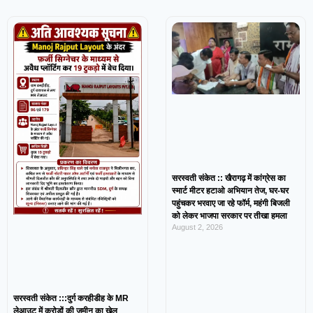
सरस्वती संकेत :: खैरागढ़ में कांग्रेस का
स्मार्ट मीटर हटाओ अभियान तेज, घर-घर
पहुंचकर भरवाए जा रहे फॉर्म, महंगी बिजली
को लेकर भाजपा सरकार पर तीखा हमला
August 2, 2026
सरस्वती संकेत :::दुर्ग करहीडीह के MR
लेआउट में करोड़ों की जमीन का खेल