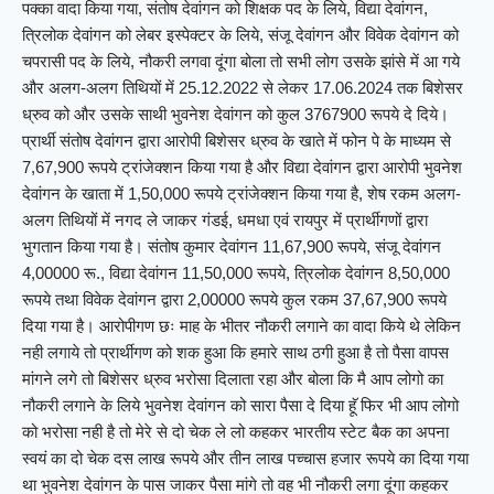
पक्का वादा किया गया, संतोष देवांगन को शिक्षक पद के लिये, विद्या देवांगन,
त्रिलोक देवांगन को लेबर इस्पेक्टर के लिये, संजू देवांगन और विवेक देवांगन को
चपरासी पद के लिये, नौकरी लगवा दूंगा बोला तो सभी लोग उसके झांसे में आ गये
और अलग-अलग तिथियों में 25.12.2022 से लेकर 17.06.2024 तक बिशेसर
ध्रुव को और उसके साथी भुवनेश देवांगन को कुल 3767900 रूपये दे दिये।
प्रार्थी संतोष देवांगन द्वारा आरोपी बिशेसर ध्रुव के खाते में फोन पे के माध्यम से
7,67,900 रूपये ट्रांजेक्शन किया गया है और विद्या देवांगन द्वारा आरोपी भुवनेश
देवांगन के खाता में 1,50,000 रूपये ट्रांजेक्शन किया गया है, शेष रकम अलग-
अलग तिथियों में नगद ले जाकर गंडई, धमधा एवं रायपुर में प्रार्थीगणों द्वारा
भुगतान किया गया है। संतोष कुमार देवांगन 11,67,900 रूपये, संजू देवांगन
4,00000 रू., विद्या देवांगन 11,50,000 रूपये, त्रिलोक देवांगन 8,50,000
रूपये तथा विवेक देवांगन द्वारा 2,00000 रूपये कुल रकम 37,67,900 रूपये
दिया गया है। आरोपीगण छः माह के भीतर नौकरी लगाने का वादा किये थे लेकिन
नही लगाये तो प्रार्थीगण को शक हुआ कि हमारे साथ ठगी हुआ है तो पैसा वापस
मांगने लगे तो बिशेसर ध्रुव भरोसा दिलाता रहा और बोला कि मै आप लोगो का
नौकरी लगाने के लिये भुवनेश देवांगन को सारा पैसा दे दिया हूॅ फिर भी आप लोगो
को भरोसा नही है तो मेरे से दो चेक ले लो कहकर भारतीय स्टेट बैक का अपना
स्वयं का दो चेक दस लाख रूपये और तीन लाख पच्चास हजार रूपये का दिया गया
था भुवनेश देवांगन के पास जाकर पैसा मांगे तो वह भी नौकरी लगा दूंगा कहकर