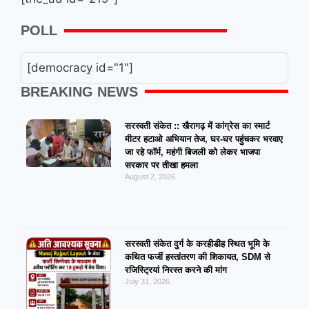
POLL
[democracy id="1"]
BREAKING NEWS
सरस्वती संकेत :: खैरागढ़ में कांग्रेस का स्मार्ट
मीटर हटाओ अभियान तेज, घर-घर पहुंचकर भरवाए
जा रहे फॉर्म, महंगी बिजली को लेकर भाजपा
सरकार पर तीखा हमला
August 2, 2026
सरस्वती संकेत दुर्ग के करहीडीह स्थित भूमि के
कथित फर्जी हस्तांतरण की शिकायत, SDM से
रजिस्ट्रियां निरस्त करने की मांग
July 31, 2026