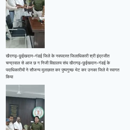
खैरागढ़-छुईखदान-गंडई जिले के नवपदस्त जिलाधिकारी श्री इंद्रजीत
चन्द्रवाल से आज छ ग निजी विद्यालय संघ खैरागढ़-छुईखदान-गंडई के
पदाधिकारीयों ने सौजन्य मुलाक़ात कर पुष्पगुच्छ भेट कर उनका जिले मे स्वागत
किया