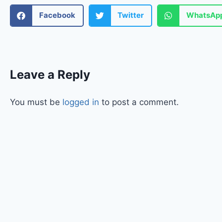
Facebook
Twitter
WhatsAp
Leave a Reply
You must be
logged in
to post a comment.