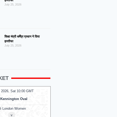
इस्तीफा
July 25, 2026
शिक्षा मंत्री धर्मेंद्र प्रधान ने दिया
इस्तीफा
July 25, 2026
KET
g 2026, Fri 23:00 GMT
07 Aug 2026, Fri 17:30 GMT
T20
Arnos Vale Ground
At
Edgbaston
 and Barbuda Falcons
Birmingham Phoenix
v
v