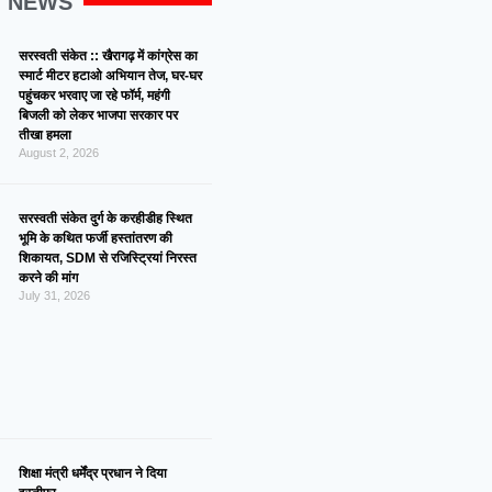
G NEWS
सरस्वती संकेत :: खैरागढ़ में कांग्रेस का
स्मार्ट मीटर हटाओ अभियान तेज, घर-घर
पहुंचकर भरवाए जा रहे फॉर्म, महंगी
बिजली को लेकर भाजपा सरकार पर
तीखा हमला
August 2, 2026
सरस्वती संकेत दुर्ग के करहीडीह स्थित
भूमि के कथित फर्जी हस्तांतरण की
शिकायत, SDM से रजिस्ट्रियां निरस्त
करने की मांग
July 31, 2026
शिक्षा मंत्री धर्मेंद्र प्रधान ने दिया