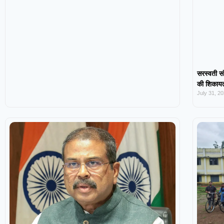
सरस्वती सं
की शिकायत,
July 31, 2