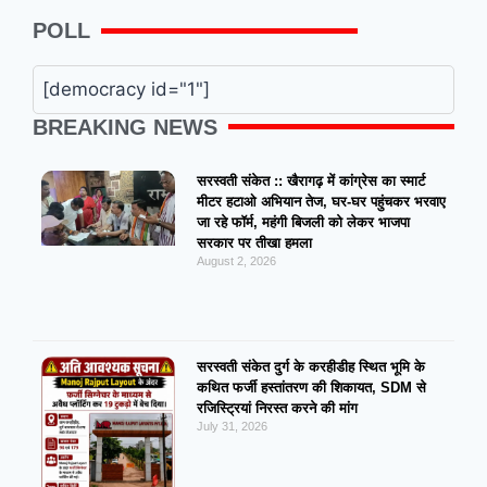
POLL
[democracy id="1"]
BREAKING NEWS
सरस्वती संकेत :: खैरागढ़ में कांग्रेस का स्मार्ट
मीटर हटाओ अभियान तेज, घर-घर पहुंचकर भरवाए
जा रहे फॉर्म, महंगी बिजली को लेकर भाजपा
सरकार पर तीखा हमला
August 2, 2026
सरस्वती संकेत दुर्ग के करहीडीह स्थित भूमि के
कथित फर्जी हस्तांतरण की शिकायत, SDM से
रजिस्ट्रियां निरस्त करने की मांग
July 31, 2026