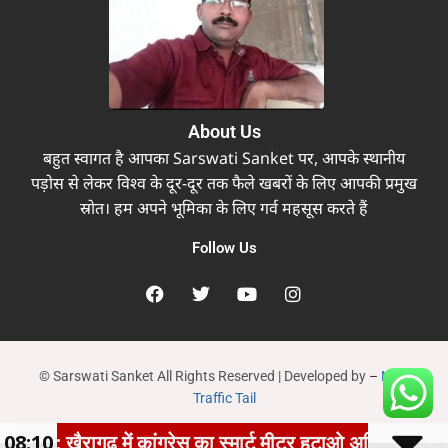
About Us
बहुत स्वागत है आपका Sarswati Sanket पर, आपके स्थानीय
पड़ोस से लेकर विश्व के दूर-दूर तक फैले खबरों के लिए आपकी प्रमुख
स्रोत। हम अपने भूमिका के लिए गर्व महसूस करते हैं
Follow Us
© Sarswati Sanket All Rights Reserved | Developed by
–
New
Traffic Tail
:: खैरागढ़ में कांग्रेस का स्मार्ट मीटर हटाओ अभियान तेज, घर-
08:10