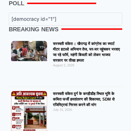
POLL
[democracy id="1"]
BREAKING NEWS
सरस्वती संकेत :: खैरागढ़ में कांग्रेस का स्मार्ट
मीटर हटाओ अभियान तेज, घर-घर पहुंचकर भरवाए
जा रहे फॉर्म, महंगी बिजली को लेकर भाजपा
सरकार पर तीखा हमला
August 2, 2026
सरस्वती संकेत दुर्ग के करहीडीह स्थित भूमि के
कथित फर्जी हस्तांतरण की शिकायत, SDM से
रजिस्ट्रियां निरस्त करने की मांग
July 31, 2026