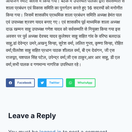
आयोजन स्मार्ट क्लास में किया गया। बैठक में उपस्थित पालकों द्वारा सर्वसम्मति से
शाला प्रबंधन एवं विकास समिति का पुनर्गठन करते हुए 16 सदस्यों को मनोनीत
किया गया। जिसमें शासकीय प्राथमिक शाला प्रबंधन समिति अध्यक्ष हेमंत पाल
एवं उपाध्यक्ष श्रवण यादव बनाए गए। एवं शासकीय पूर्व माध्यमिक शाला अध्यक्ष
दाऊ खम्मन साहू उपाध्यक्ष गणेश यादव को सर्वसम्मति से नियुक्त किया गया इस
अवसर पर पुर्व अध्यक्ष देवचद यादव कुलेश्वर साहू सहित गांव के वरिष्ठ बलदाऊ
साहु,डां देवेन्द्र उमरे,अखनु सिन्हा, सुरेश वर्मा, ललित गुप्ता, कृष्णा सिन्हा, रोहित
वर्मा,पीलतेश साहु सहित प्रधान पाठक शीलाल वर्मा, बी एम देवांगन, जी एस
राजपूत, यशपाल सिंह पटेल, उपेन्द्र वर्मा,जी एस ठाकुर,आर आर साहू, डी एल
वर्मा,सभी पालक व गणमान्य नागरिक उपस्थित रहे।
Facebook
Twitter
WhatsApp
Leave a Reply