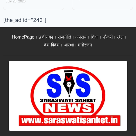
July 25, 2026
[the_ad id="242"]
HomePage
छत्तीसगढ़
राजनीति
अपराध
शिक्षा
नौकरी
खेल
देश-विदेश
आस्था
मनोरंजन