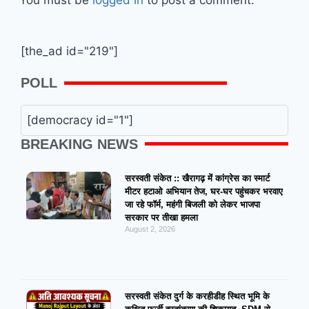
You must be
logged in
to post a comment.
[the_ad id="219"]
POLL
[democracy id="1"]
BREAKING NEWS
सरस्वती संकेत :: खैरागढ़ में कांग्रेस का स्मार्ट
मीटर हटाओ अभियान तेज, घर-घर पहुंचकर भरवाए
जा रहे फॉर्म, महंगी बिजली को लेकर भाजपा
सरकार पर तीखा हमला
August 2, 2026
सरस्वती संकेत दुर्ग के करहीडीह स्थित भूमि के