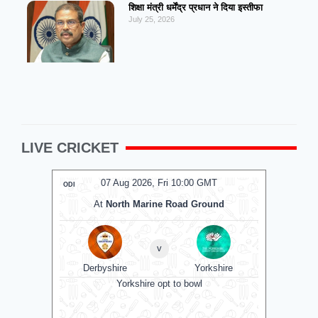
शिक्षा मंत्री धर्मेंद्र प्रधान ने दिया इस्तीफा
July 25, 2026
LIVE CRICKET
07 Aug 2026, Fri 10:00 GMT
ODI
ODI
At
North Marine Road Ground
v
Derbyshire
Yorkshire
Es
Yorkshire opt to bowl
Matc