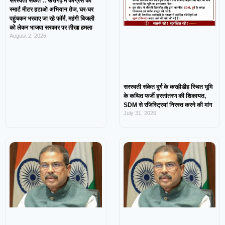
सरस्वती संकेत :: खैरागढ़ में कांग्रेस का
स्मार्ट मीटर हटाओ अभियान तेज, घर-घर
पहुंचकर भरवाए जा रहे फॉर्म, महंगी बिजली
को लेकर भाजपा सरकार पर तीखा हमला
August 2, 2026
सरस्वती संकेत दुर्ग के करहीडीह स्थित भूमि
के कथित फर्जी हस्तांतरण की शिकायत,
SDM से रजिस्ट्रियां निरस्त करने की मांग
July 31, 2026