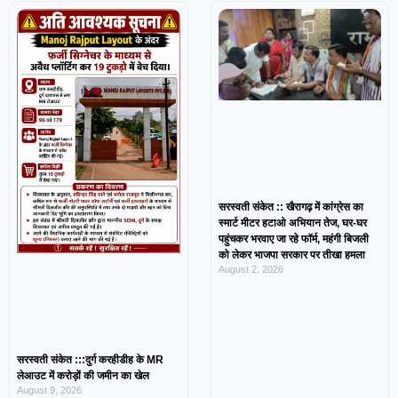
सरस्वती संकेत :: खैरागढ़ में कांग्रेस का
स्मार्ट मीटर हटाओ अभियान तेज, घर-घर
पहुंचकर भरवाए जा रहे फॉर्म, महंगी बिजली
को लेकर भाजपा सरकार पर तीखा हमला
August 2, 2026
सरस्वती संकेत :::दुर्ग करहीडीह के MR
लेआउट में करोड़ों की जमीन का खेल
August 9, 2026