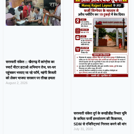
सरस्वती संकेत :: खैरागढ़ में कांग्रेस का
स्मार्ट मीटर हटाओ अभियान तेज, घर-घर
पहुंचकर भरवाए जा रहे फॉर्म, महंगी बिजली
को लेकर भाजपा सरकार पर तीखा हमला
August 2, 2026
सरस्वती संकेत दुर्ग के करहीडीह स्थित भूमि
के कथित फर्जी हस्तांतरण की शिकायत,
SDM से रजिस्ट्रियां निरस्त करने की मांग
July 31, 2026