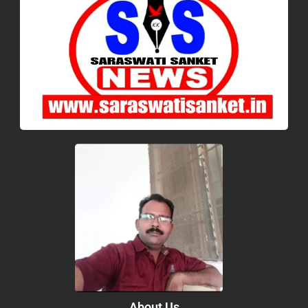
About Us