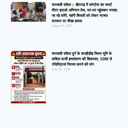
सरस्वती संकेत :: खैरागढ़ में कांग्रेस का स्मार्ट
मीटर हटाओ अभियान तेज, घर-घर पहुंचकर भरवाए
जा रहे फॉर्म, महंगी बिजली को लेकर भाजपा
सरकार पर तीखा हमला
August 2, 2026
सरस्वती संकेत दुर्ग के करहीडीह स्थित भूमि के
कथित फर्जी हस्तांतरण की शिकायत, SDM से
रजिस्ट्रियां निरस्त करने की मांग
July 31, 2026