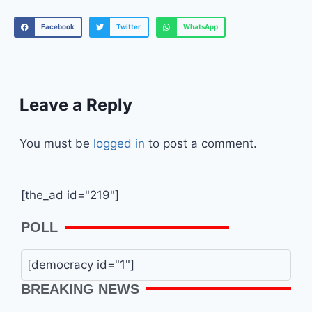
Facebook
Twitter
WhatsApp
Leave a Reply
You must be
logged in
to post a comment.
[the_ad id="219"]
POLL
[democracy id="1"]
BREAKING NEWS