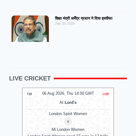
शिक्षा मंत्री धर्मेंद्र प्रधान ने दिया इस्तीफा
July 25, 2026
LIVE CRICKET
06 Aug 2026, Thu 14:00 GMT
0
T20
LIVE
T20
At
Lord's
London Spirit Women
v
Mi London Women