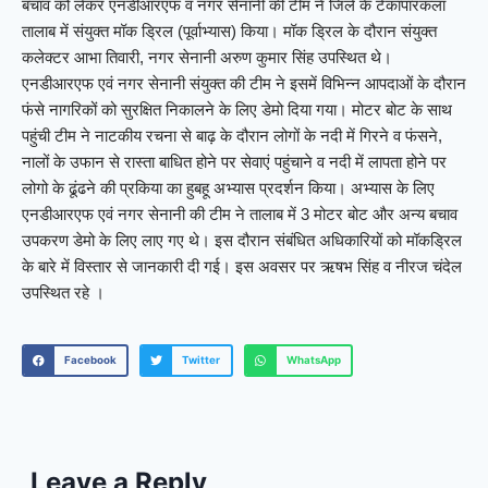
बचाव को लेकर एनडीआरएफ व नगर सेनानी की टीम ने जिले के टेकापारकला
तालाब में संयुक्त मॉक ड्रिल (पूर्वाभ्यास) किया। मॉक ड्रिल के दौरान संयुक्त
कलेक्टर आभा तिवारी, नगर सेनानी अरुण कुमार सिंह उपस्थित थे।
एनडीआरएफ एवं नगर सेनानी संयुक्त की टीम ने इसमें विभिन्न आपदाओं के दौरान
फंसे नागरिकों को सुरक्षित निकालने के लिए डेमो दिया गया। मोटर बोट के साथ
पहुंची टीम ने नाटकीय रचना से बाढ़ के दौरान लोगों के नदी में गिरने व फंसने,
नालों के उफान से रास्ता बाधित होने पर सेवाएं पहुंचाने व नदी में लापता होने पर
लोगो के ढूंढने की प्रकिया का हुबहू अभ्यास प्रदर्शन किया। अभ्यास के लिए
एनडीआरएफ एवं नगर सेनानी की टीम ने तालाब में 3 मोटर बोट और अन्य बचाव
उपकरण डेमो के लिए लाए गए थे। इस दौरान संबंधित अधिकारियों को मॉकड्रिल
के बारे में विस्तार से जानकारी दी गई। इस अवसर पर ऋषभ सिंह व नीरज चंदेल
उपस्थित रहे ।
Facebook
Twitter
WhatsApp
Leave a Reply