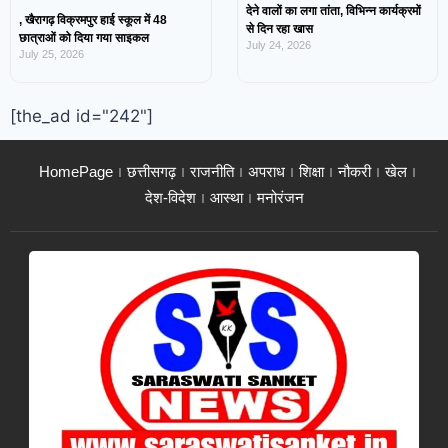
देने वालों का लगा तांता, विभिन्न कार्यक्रमों
, खैरागढ़ विक्रमपुर हाई स्कूल में 48
से दिन रहा खास
छात्राओं को दिया गया साइकल
July 24, 2026
July 25, 2026
[the_ad id="242"]
HomePage
छत्तीसगढ़
राजनीति
अपराध
शिक्षा
नौकरी
खेल
देश-विदेश
आस्था
मनोरंजन