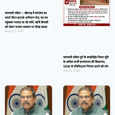
सरस्वती संकेत :: खैरागढ़ में कांग्रेस का
स्मार्ट मीटर हटाओ अभियान तेज, घर-घर
पहुंचकर भरवाए जा रहे फॉर्म, महंगी बिजली
को लेकर भाजपा सरकार पर तीखा हमला
August 2, 2026
सरस्वती संकेत दुर्ग के करहीडीह स्थित भूमि
के कथित फर्जी हस्तांतरण की शिकायत,
SDM से रजिस्ट्रियां निरस्त करने की मांग
July 31, 2026