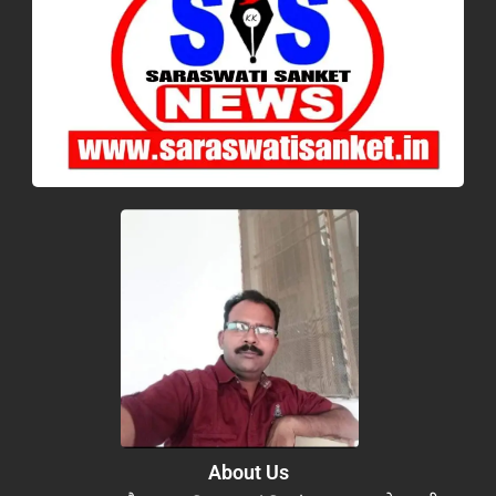
About Us