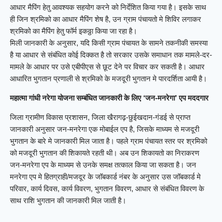
आधार मैपिंग हेतु आवश्यक सहयोग करने को निर्देशित किया गया है। इसके साथ
ही जिन श्रमिको का आधार मैपिंग शेष है, उन ग्राम पंचायतो मे शिविर लगाकर
श्रमिको का मैपिंग हेतु फॉर्म इकठ्ठा किया जा रहा है।
मिली जानकारी के अनुसार, यदि किसी ग्राम पंचायत के सामने तकनीकी समस्या
है या आधार से संबंधित कोई दिक्कत है तो सरकार उसके समाधान तक मामले-दर-
मामले के आधार पर उसे एबीपीएस से छूट देने पर विचार कर सकती है। आधार
आधारित भुगतान प्रणाली से श्रमिको के मजदूरी भुगतान मे पारदर्शिता आयी है।
महात्मा गांधी नरेगा योजना सम्बंधित जानकारी के लिए ‘जन-मनरेगा’ एप मददगार
जिला ग्रामीण विकास प्रशासन, जिला खैरागढ़-छुईखदान-गंडई से प्राप्त
जानकारी अनुसार जन-मनरेगा एक मोबाईल एप है, जिसके माध्यम से मजदूरी
भुगतान के बारे मे जानकारी मिल जाता है। पहले ग्राम पंचायत स्तर पर श्रमिको
को मजदूरी भुगतान की शिकायते रहती थी। अब उन शिकायतो का निराकरण
जन-मनरेगा एप के माध्यम से उनके समक्ष तत्काल किया जा सकता है। जन
मनरेगा एप मे हितग्राही/मजदूर के जॉबकार्ड नंबर के अनुसार उस जॉबकार्ड मे
परिवार, कार्य दिवस, कार्य विवरण, भुगतान विवरण, आधार से संबंधित विवरण के
साथ राशि भुगतान की जानकारी मिल जाती है।