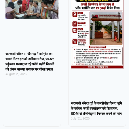
सरस्वती संकेत :: खैरागढ़ में कांग्रेस का
स्मार्ट मीटर हटाओ अभियान तेज, घर-घर
पहुंचकर भरवाए जा रहे फॉर्म, महंगी बिजली
को लेकर भाजपा सरकार पर तीखा हमला
August 2, 2026
सरस्वती संकेत दुर्ग के करहीडीह स्थित भूमि
के कथित फर्जी हस्तांतरण की शिकायत,
SDM से रजिस्ट्रियां निरस्त करने की मांग
July 31, 2026