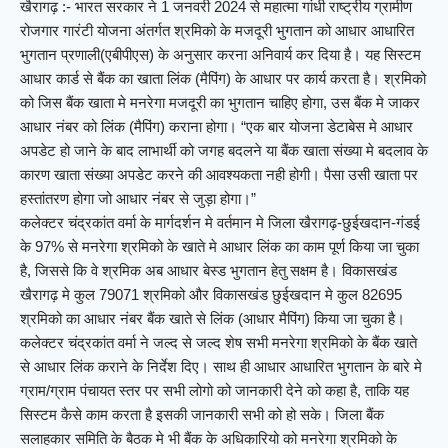
खैरागढ़ :- भारत सरकार ने 1 जनवरी 2024 से महात्मा गांधी राष्ट्रीय ग्रामीण
रोजगार गारंटी योजना अंतर्गत श्रमिको के मजदूरी भुगतान को आधार आधारित
भुगतान प्रणाली(एबीपीएस) के अनुसार करना अनिवार्य कर दिया है। यह सिस्टम
आधार कार्ड से बैंक का खाता लिंक (मैपिंग) के आधार पर कार्य करता है। श्रमिको
को जिस बैंक खाता मे मनरेगा मजदूरी का भुगतान चाहिए होगा, उस बैंक मे जाकर
आधार नंबर को लिंक (मैपिंग) कराना होगा। “एक बार योजना डेटाबेस मे आधार
अपडेट हो जाने के बाद लाभार्थी को जगह बदलने या बैंक खाता संख्या मे बदलाव के
कारण खाता संख्या अपडेट करने की आवश्यकता नही होगी। पैसा उसी खाता पर
हस्तांतरण होगा जो आधार नंबर से जुड़ा होगा।”
कलेक्टर चंद्रकांत वर्मा के मार्गदर्शन मे वर्तमान मे जिला खैरागढ़-छुईखदान-गंडई
के 97% से मनरेगा श्रमिको के खाते मे आधार लिंक का काम पूर्ण किया जा चुका
है, जिससे कि वे श्रमिक अब आधार बेस्ड भुगतान हेतु सक्षम है। विकासखंड
खैरागढ़ मे कुल 79071 श्रमिको और विकासखंड छुईखदान मे कुल 82695
श्रमिको का आधार नंबर बैंक खाते से लिंक (आधार मैपिंग) किया जा चुका है।
कलेक्टर चंद्रकांत वर्मा ने जल्द से जल्द शेष सभी मनरेगा श्रमिको के बैंक खाते
से आधार लिंक कराने के निर्देश दिए। साथ ही आधार आधारित भुगतान के बारे मे
ग्राम/ग्राम पंचायत स्तर पर सभी लोगो को जानकारी देने को कहा है, ताकि यह
सिस्टम कैसे काम करता है इसकी जानकारी सभी को हो सके। जिला बैंक
सलाहकार समिति के बैठक मे भी बैंक के अधिकारियो को मनरेगा श्रमिको के