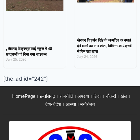
खैरागढ़ विक्रांत सिंह के जन्मदिन पर बधाई
देने वालों का लगा तांता, विभिन्न कार्यक्रमों
, खैरागढ़ विक्रमपुर हाई स्कूल में 48
से दिन रहा खास
छात्राओं को दिया गया साइकल
July 24, 2026
July 25, 2026
[the_ad id="242"]
HomePage
छत्तीसगढ़
राजनीति
अपराध
शिक्षा
नौकरी
खेल
देश-विदेश
आस्था
मनोरंजन