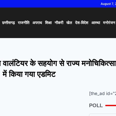
August 7, 
छत्तीसगढ़
राजनीति
अपराध
शिक्षा
नौकरी
खेल
देश-विदेश
आस्था
मनोरंजन
गल वालंटियर के सहयोग से राज्य मनोचिकित्सा
में किया गया एडमिट
[the_ad id="
POLL