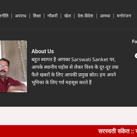
जनीति
अपराध
शिक्षा
नौकरी
खेल
देश-विदेश
आस्था
मनोरंजन
Fo
About Us
बहुत स्वागत है आपका Sarswati Sanket पर,
आपके स्थानीय पड़ोस से लेकर विश्व के दूर-दूर तक
फैले खबरों के लिए आपकी प्रमुख स्रोत। हम अपने
भूमिका के लिए गर्व महसूस करते हैं
सरस्वती संकेत :: खैरागढ़ में का