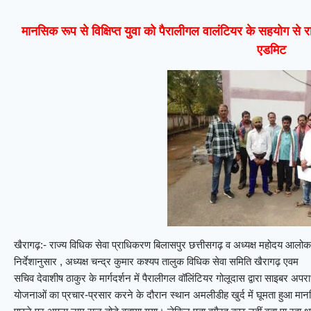
मानसिक रूप से विक्षिप्त युवा को पैरालीगल वालंटियर के सहयोग से रा
एडमिट
खैरागढ़:- राज्य विधिक सेवा प्राधिकरण बिलासपुर छत्तीसगढ़ व अध्यक्ष महोदय आलोक
निर्देशानुसार , अध्यक्ष चन्द्र कुमार कश्यप तालुक विधिक सेवा समिति खैरागढ़ एवम
सचिव देवाशीष ठाकुर के मार्गदर्शन में पैरालीगल वॉलिंटियर गोलूदास द्वारा साइबर अ
योजनाओं का प्रचार-प्रसार करने के दौरान स्थान अमलीडीह खुर्द में घूमता हुआ मानस