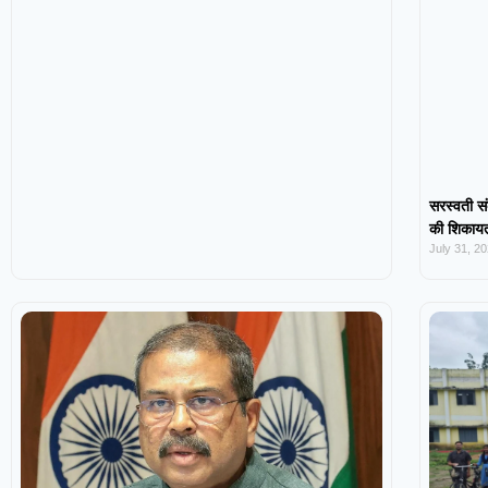
सरस्वती सं
की शिकायत,
July 31, 2