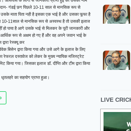
था। आसपास के लोगों से जानकारी प्राप्त हुई की उसका नाम
ईखदान- गंडई छग पिछले 10-11 साल से मानसिक रूप से
 उसके माता पिता नही है इसका एक भाई है और उसका फूफा है
ण 10-11साल से मानसिक रूप से अस्वस्थ है तो उसकी इलाज
हीं हो पाया है आगे उसके भाई से मिलकर के पूरी जानकारी और
आर्थिक रूप से अक्षम हो गए हैं और वह अपने जवान भाई के
वारा रेस्क्यू कर
वेक बिसेन द्वारा किया गया और उसे आगे के इलाज के लिए
का रेफरल दस्तावेज को लेकर के मुख्य न्यायिक मजिस्ट्रेट
एडमिट किया गया। जिसका इलाज डॉ. दीप्ति और टीम द्वारा किया
घ्न धृतलहरे का सहयोग प्राप्त हुआ।
p
LIVE CRIC
07 Aug 2026, Fri 14:00 GMT
07 Au
T20
LIVE
ODI
At
Edgbaston