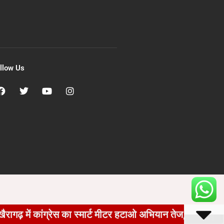
llow Us
ंग्रेस का स्मार्ट मीटर हटाओ अभियान तेज, घर-घर पहुंचकर भरवाए