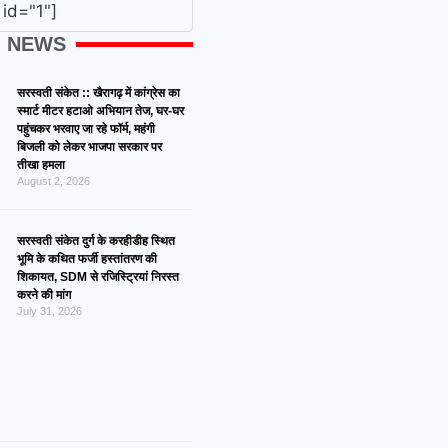
id="1"]
G NEWS
सरस्वती संकेत :: खैरागढ़ में कांग्रेस का
स्मार्ट मीटर हटाओ अभियान तेज, घर-घर
पहुंचकर भरवाए जा रहे फॉर्म, महंगी
बिजली को लेकर भाजपा सरकार पर
तीखा हमला
August 2, 2026
सरस्वती संकेत दुर्ग के करहीडीह स्थित
भूमि के कथित फर्जी हस्तांतरण की
शिकायत, SDM से रजिस्ट्रियां निरस्त
करने की मांग
July 31, 2026