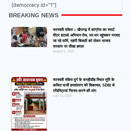
[democracy id="1"]
BREAKING NEWS
सरस्वती संकेत :: खैरागढ़ में कांग्रेस का स्मार्ट
मीटर हटाओ अभियान तेज, घर-घर पहुंचकर भरवाए
जा रहे फॉर्म, महंगी बिजली को लेकर भाजपा
सरकार पर तीखा हमला
August 2, 2026
सरस्वती संकेत दुर्ग के करहीडीह स्थित भूमि के
कथित फर्जी हस्तांतरण की शिकायत, SDM से
रजिस्ट्रियां निरस्त करने की मांग
July 31, 2026