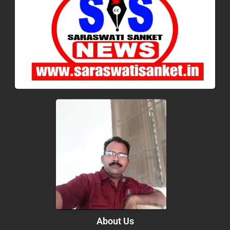
About Us