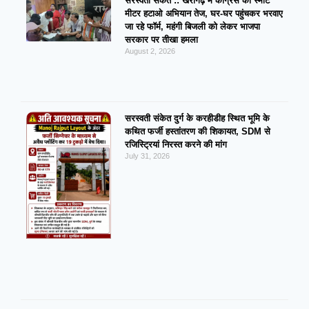
सरस्वती संकेत :: खैरागढ़ में कांग्रेस का स्मार्ट
मीटर हटाओ अभियान तेज, घर-घर पहुंचकर भरवाए
जा रहे फॉर्म, महंगी बिजली को लेकर भाजपा
सरकार पर तीखा हमला
August 2, 2026
सरस्वती संकेत दुर्ग के करहीडीह स्थित भूमि के
कथित फर्जी हस्तांतरण की शिकायत, SDM से
रजिस्ट्रियां निरस्त करने की मांग
July 31, 2026