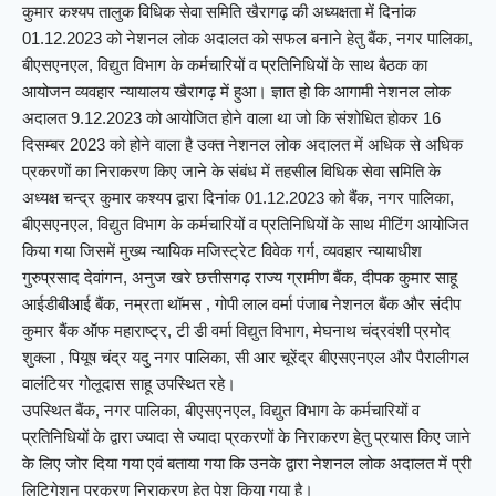
कुमार कश्यप तालुक विधिक सेवा समिति खैरागढ़ की अध्यक्षता में दिनांक
01.12.2023 को नेशनल लोक अदालत को सफल बनाने हेतु बैंक, नगर पालिका,
बीएसएनएल, विद्युत विभाग के कर्मचारियों व प्रतिनिधियों के साथ बैठक का
आयोजन व्यवहार न्यायालय खैरागढ़ में हुआ। ज्ञात हो कि आगामी नेशनल लोक
अदालत 9.12.2023 को आयोजित होने वाला था जो कि संशोधित होकर 16
दिसम्बर 2023 को होने वाला है उक्त नेशनल लोक अदालत में अधिक से अधिक
प्रकरणों का निराकरण किए जाने के संबंध में तहसील विधिक सेवा समिति के
अध्यक्ष चन्द्र कुमार कश्यप द्वारा दिनांक 01.12.2023 को बैंक, नगर पालिका,
बीएसएनएल, विद्युत विभाग के कर्मचारियों व प्रतिनिधियों के साथ मीटिंग आयोजित
किया गया जिसमें मुख्य न्यायिक मजिस्ट्रेट विवेक गर्ग, व्यवहार न्यायाधीश
गुरुप्रसाद देवांगन, अनुज खरे छत्तीसगढ़ राज्य ग्रामीण बैंक, दीपक कुमार साहू
आईडीबीआई बैंक, नम्रता थॉमस , गोपी लाल वर्मा पंजाब नेशनल बैंक और संदीप
कुमार बैंक ऑफ महाराष्ट्र, टी डी वर्मा विद्युत विभाग, मेघनाथ चंद्रवंशी प्रमोद
शुक्ला , पियूष चंद्र यदु नगर पालिका, सी आर चूरेंद्र बीएसएनएल और पैरालीगल
वालंटियर गोलूदास साहू उपस्थित रहे।
उपस्थित बैंक, नगर पालिका, बीएसएनएल, विद्युत विभाग के कर्मचारियों व
प्रतिनिधियों के द्वारा ज्यादा से ज्यादा प्रकरणों के निराकरण हेतु प्रयास किए जाने
के लिए जोर दिया गया एवं बताया गया कि उनके द्वारा नेशनल लोक अदालत में प्री
लिटिगेशन प्रकरण निराकरण हेतु पेश किया गया है।