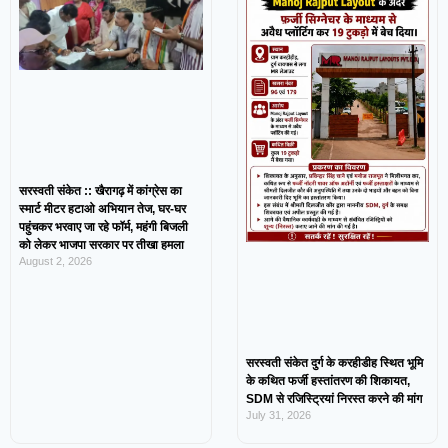
सरस्वती संकेत :: खैरागढ़ में कांग्रेस का
स्मार्ट मीटर हटाओ अभियान तेज, घर-घर
पहुंचकर भरवाए जा रहे फॉर्म, महंगी बिजली
को लेकर भाजपा सरकार पर तीखा हमला
August 2, 2026
सरस्वती संकेत दुर्ग के करहीडीह स्थित भूमि
के कथित फर्जी हस्तांतरण की शिकायत,
SDM से रजिस्ट्रियां निरस्त करने की मांग
July 31, 2026