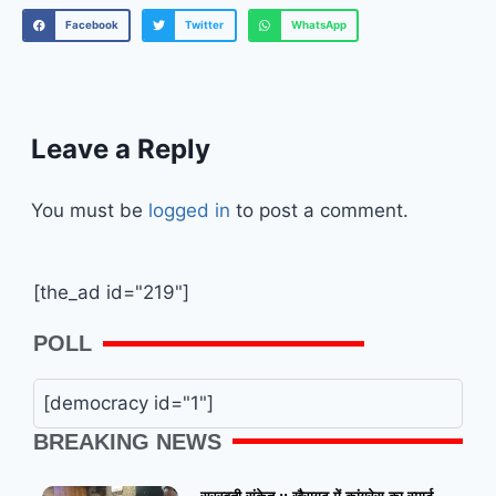
Facebook
Twitter
WhatsApp
Leave a Reply
You must be
logged in
to post a comment.
[the_ad id="219"]
POLL
[democracy id="1"]
BREAKING NEWS