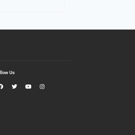
llow Us