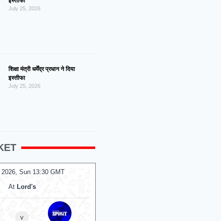
इस्तीफा
July 25, 2026
शिक्षा मंत्री धर्मेंद्र प्रधान ने दिया
इस्तीफा
July 25, 2026
KET
 2026, Sun 13:30 GMT
09 Aug 2026, Sun 10:00 GMT
T20
At
Lord's
At
Headingley
Sunrisers Leeds Women
v
v