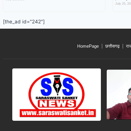
July 25, 2
[the_ad id="242"]
HomePage
छत्तीसगढ़
रा