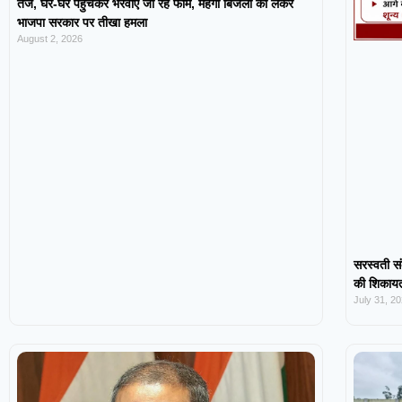
तेज, घर-घर पहुंचकर भरवाए जा रहे फॉर्म, महंगी बिजली को लेकर
भाजपा सरकार पर तीखा हमला
August 2, 2026
सरस्वती सं
की शिकायत,
July 31, 2