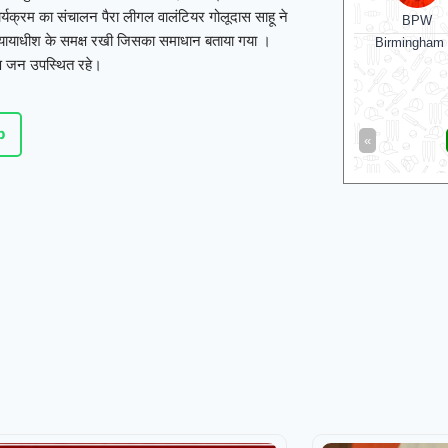
ार्यक्रम का संचालन पैरा लीगल वालंटियर गोलूदास साहू ने
BPW
र न्यायाधीश के समक्ष रखी जिसका समाधान बताया गया ।
Birmingham 
ामीण जन उपस्थित रहे।
p
«