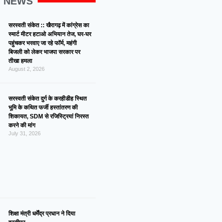
G NEWS
सरस्वती संकेत :: खैरागढ़ में कांग्रेस का
स्मार्ट मीटर हटाओ अभियान तेज, घर-घर
पहुंचकर भरवाए जा रहे फॉर्म, महंगी
बिजली को लेकर भाजपा सरकार पर
तीखा हमला
August 2, 2026
सरस्वती संकेत दुर्ग के करहीडीह स्थित
भूमि के कथित फर्जी हस्तांतरण की
शिकायत, SDM से रजिस्ट्रियां निरस्त
करने की मांग
July 31, 2026
शिक्षा मंत्री धर्मेंद्र प्रधान ने दिया