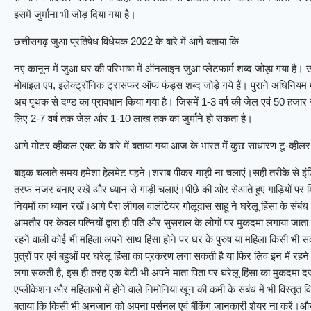
इसमें जुर्माना भी जोड़ दिया गया है।
छत्तीसगढ़ जुआ प्रतिषेध विधेयक 2022 के बारे में आगे बताया कि
नए कानून में जुआ घर की परिभाषा में ऑनलाइन जुआ प्लेटफार्म शब्द जोड़ा गया है। 
मोबाइल एप, इलेक्ट्रॉनिक ट्रांसफर ऑफ फंड्स शब्द जोड़े गये हैं। पुराने अधिनिय
अब पृथक से दण्ड का प्रावधान किया गया है। जिसमें 1-3 वर्ष की जेल एवं 50 हजार 
लिए 2-7 वर्ष तक जेल और 1-10 लाख तक का जुर्माने हो सकता है।
आगे मोटर व्हीकल एक्ट के बारे में बताया गया आज के भारत में कुछ साधारण टू-व्हील
बाइक चलाते समय हमेशा हेलमेट पहने।शराब पीकर गाड़ी ना चलाएं।सही तरीके से इं
तरफ नजर बनाए रखें और ध्यान से गाड़ी चलाएं।पीछे की ओर सेआते हुए गाड़ियों प
नियमों का ध्यान रखें।आगे पैरा लीगल वालंटियर गोलूदास साहू ने घरेलू हिंसा के संबंध म
आमतौर पर केवल पत्नियों द्वारा ही पति और सुसराल के लोगों पर मुकदमा लगाया जाता है
रहने वाली कोई भी महिला अपने साथ हिंसा होने पर घर के पुरुष या महिला किसी भी 
पुत्रों पर एवं बहुओं पर घरेलू हिंसा का प्रकरण लगा सकती है या फिर लिव इन में रहने
लगा सकती है, इस ही तरह एक बेटी भी अपने माता पिता पर घरेलू हिंसा का मुकदमा दर
एप्लीकेशन और महिलाओं में होने वाले निमोनिया खून की कमी के संबंध में भी विस्तृत
बताया कि किसी भी अनजान को अपना पर्सनल एवं बैंकिंग जानकारी शेयर ना करें।और त