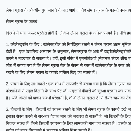
लेमन ग्रास के औषधीय गुण जानने के बाद आगे जानिए लेमन ग्रास के फायदे क्या-क्या
लेमन ग्रास के फायदे
दिखने में घास जरूर प्रतीत होती है, लेकिन लेमन ग्रास के अनेक फायदे हैं। नीचे हम 
1. कोलेस्ट्रॉल के लिए : कोलेस्ट्रॉल को नियंत्रित रखने में लेमन ग्रास अहम भू
होती है। एक वैज्ञानिक अध्ययन के अनुसार, लेमनग्रास के अर्क में हाइपोकोलेस्ट्रोलेम
करने में मददगार हाे सकता है। वहीं, इसी संबंध में एनसीबीआई (नेशनल सेंटर ऑफ ब
शोध में बताया गया है कि लेमन ग्रास तेल के सेवन से रक्त में कोलेस्ट्रोल के स्त
रखने के लिए लेमन ग्रास के फायदे हासिल किए जा सकते हैं।
2. पाचन के लिए लाभकारी : एक शोध में साफतौर से बताया गया है कि लेमन ग्रास का
परेशानियों से राहत दिलाने के साथ पेट की अंदरूनी दीवारों को सुरक्षा प्रदान कर 
है। यदि किसी को पाचन संबंधी परेशानी है, तो वो लेमन ग्रास टी से तैयार चाय का 
3. किडनी के लिए : किडनी को स्वस्थ रखने के लिए भी लेमन ग्रास के फायदे देखे जा
इसका सेवन करने से बार-बार पेशाब जाने की जरूरत हो सकती है, जो किडनी के लिए अ
निकल सकते हैं, जिसे किडनी स्वास्थ्य के लिए लाभकारी माना जा सकता है। इसके अलावा
स्टोन को बाहर निकालने में सहायक भूमिका निभा सकते हैं।