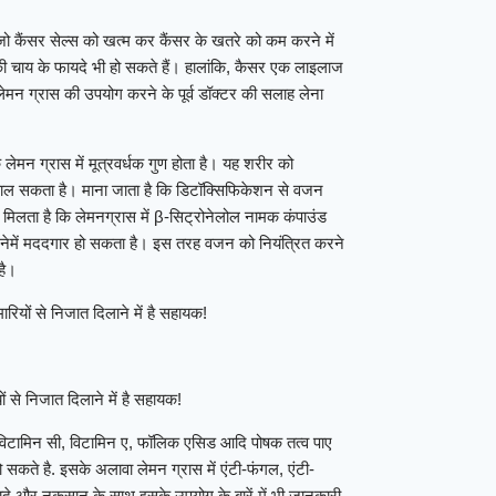
, जो कैंसर सेल्स को खत्म कर कैंसर के खतरे को कम करने में
ी चाय के फायदे भी हो सकते हैं। हालांकि, कैसर एक लाइलाज
ेमन ग्रास की उपयोग करने के पूर्व डॉक्टर की सलाह लेना
ेमन ग्रास में मूत्रवर्धक गुण होता है। यह शरीर को
िकाल सकता है। माना जाता है कि डिटॉक्सिफिकेशन से वजन
मिलता है कि लेमनग्रास में β-सिट्रोनेलोल नामक कंपाउंड
करनेमें मददगार हो सकता है। इस तरह वजन को नियंत्रित करने
है।
रियों से निजात दिलाने में है सहायक!
 से निजात दिलाने में है सहायक!
 विटामिन सी, विटामिन ए, फॉलिक एसिड आदि पोषक तत्व पाए
ो सकते है. इसके अलावा लेमन ग्रास में एंटी-फंगल, एंटी-
फायदे और नुकसान के साथ इसके उपयोग के बारें में भी जानकारी