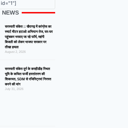
id="1"]
G NEWS
सरस्वती संकेत :: खैरागढ़ में कांग्रेस का
स्मार्ट मीटर हटाओ अभियान तेज, घर-घर
पहुंचकर भरवाए जा रहे फॉर्म, महंगी
बिजली को लेकर भाजपा सरकार पर
तीखा हमला
August 2, 2026
सरस्वती संकेत दुर्ग के करहीडीह स्थित
भूमि के कथित फर्जी हस्तांतरण की
शिकायत, SDM से रजिस्ट्रियां निरस्त
करने की मांग
July 31, 2026