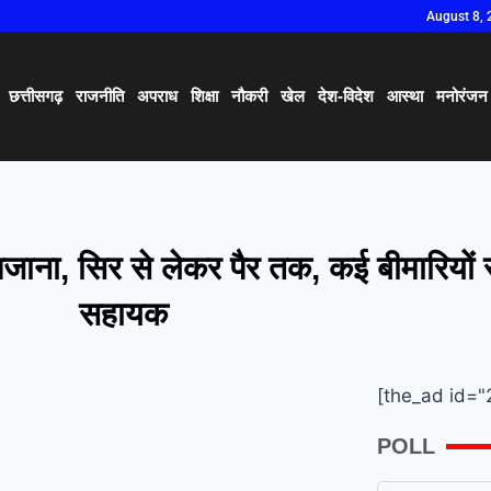
August 8, 
छत्तीसगढ़
राजनीति
अपराध
शिक्षा
नौकरी
खेल
देश-विदेश
आस्था
मनोरंजन
ाना, सिर से लेकर पैर तक, कई बीमारियों से
सहायक
[the_ad id="
POLL