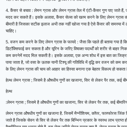
4. कैंसर से बचाव : लेमन ग्रास और लेमन ग्रास तेल में एंटी-कैंसर गुण पाए जाते हैं
मदद कर सकते हैं। इसके अलावा, कैंसर सेल्स को खत्म करने के लिए लेमन ग्रास क
बीमारी है जिसका सटीक इलाज अभी तक नहीं खोजा गया है ऐसे कैंसर की समस्या में ल
चाहिए।
5. वजन कम करने के लिए लेमन ग्रास के फायदे : जैसा कि पहले ही बताया गया है कि ल
डिटॉक्सिफाई कर सकता है और यूरिन के जरिए विषाक्त पदार्थों को शरीर से बाहर न
कम करनेमें मदद मिल सकती है। इसके अलावा, एक अन्य शाेध में इस बात का जिक्र 
पाया जाता है, जो वसा के ऊतक यानी टिश्यू की गतिविधि में वृद्धि कर वजन को कम 
के लिए लेमन ग्रास की चाय को आहार का हिस्सा बनाना एक बेहतर विकल्प हो सकता 
हेल्थ लेमन ग्रास ; जिसमे है औषधीय गुणों का खजाना, सिर से लेकर पैर तक, कई बीमा
हेल्थ
:लेमन ग्रास ; जिसमे है औषधीय गुणों का खजाना, सिर से लेकर पैर तक, कई बीमारियों
लेमन ग्रास औषधीय गुणों का खजाना है. जिसमें मैग्नीशियम, कॉपर, फास्फोरस जिंक
जाते है जिसके सेवन से सिर से लेकर पैर तक बिभ्भिन प्रकार के स्वस्थ लाभ प्राप्त ह
बैक्टीरियल गुण भरपूर होते है. इस लेख जरिये लेमन ग्रास क्या है, लेमन ग्रास के 