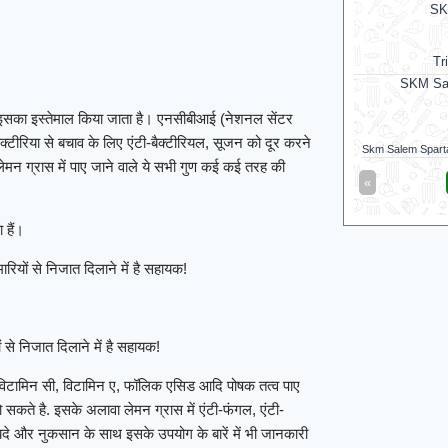
Galle Gallants
SK
v
Jaffna Kings
Tr
Jaffna Kings opt to bat
SKM Sal
ए इसका इस्तेमाल किया जाता है। एनसीबीआई (नेशनल सेंटर
बैक्टीरिया से बचाव के लिए एंटी-बैक्टीरियल, सूजन को दूर करने
Jaffna Kings
33/2 (5)
Skm Salem Spart
। लेमन ग्रास में पाए जाने वाले ये सभी गुण कई कई तरह की
«
Full Scorecard
»
«
Get this Widget
 हैं।
रियों से निजात दिलाने में है सहायक!
से निजात दिलाने में है सहायक!
 विटामिन सी, विटामिन ए, फॉलिक एसिड आदि पोषक तत्व पाए
ो सकते है. इसके अलावा लेमन ग्रास में एंटी-फंगल, एंटी-
फायदे और नुकसान के साथ इसके उपयोग के बारें में भी जानकारी