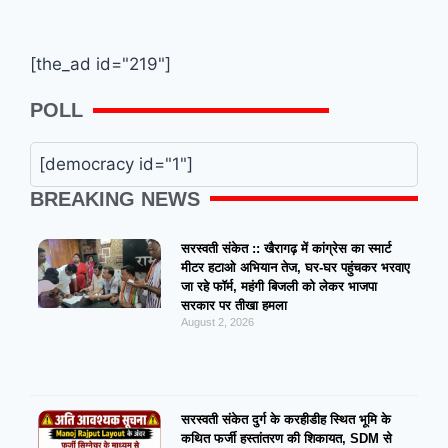
[the_ad id="219"]
POLL
[democracy id="1"]
BREAKING NEWS
सरस्वती संकेत :: खैरागढ़ में कांग्रेस का स्मार्ट
मीटर हटाओ अभियान तेज, घर-घर पहुंचकर भरवाए
जा रहे फॉर्म, महंगी बिजली को लेकर भाजपा
सरकार पर तीखा हमला
August 2, 2026
सरस्वती संकेत दुर्ग के करहीडीह स्थित भूमि के
कथित फर्जी हस्तांतरण की शिकायत, SDM से