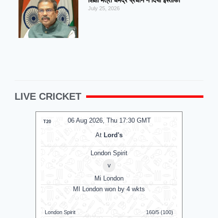
शिक्षा मंत्री धर्मेंद्र प्रधान ने दिया इस्तीफा
July 25, 2026
LIVE CRICKET
06 Aug 2026, Thu 17:30 GMT
0
T20
T20
At
Lord's
London Spirit
v
Mi London
MI London won by 4 wkts
MI 
London Spirit
160/5 (100)
Mi London