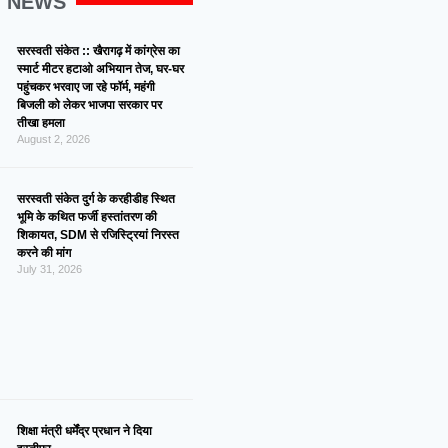
G NEWS
सरस्वती संकेत :: खैरागढ़ में कांग्रेस का
स्मार्ट मीटर हटाओ अभियान तेज, घर-घर
पहुंचकर भरवाए जा रहे फॉर्म, महंगी
बिजली को लेकर भाजपा सरकार पर
तीखा हमला
August 2, 2026
सरस्वती संकेत दुर्ग के करहीडीह स्थित
भूमि के कथित फर्जी हस्तांतरण की
शिकायत, SDM से रजिस्ट्रियां निरस्त
करने की मांग
July 31, 2026
शिक्षा मंत्री धर्मेंद्र प्रधान ने दिया