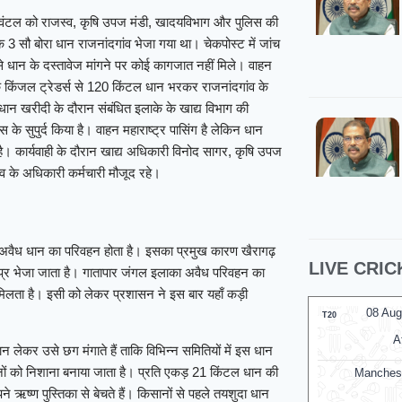
क्विंटल को राजस्व, कृषि उपज मंडी, खादयविभाग और पुलिस की
 3 सौ बोरा धान राजनांदगांव भेजा गया था। चेकपोस्ट में जांच
े धान के दस्तावेज मांगने पर कोई कागजात नहीं मिले। वाहन
े किंजल ट्रेडर्स से 120 किंटल धान भरकर राजनांदगांव के
 धान खरीदी के दौरान संबंधित इलाके के खाद्य विभाग की
 सुपुर्द किया है। वाहन महाराष्ट्र पासिंग है लेकिन धान
ै। कार्यवाही के दौरान खाद्य अधिकारी विनोद सागर, कृषि उपज
व के अधिकारी कर्मचारी मौजूद रहे।
ें अवैध धान का परिवहन होता है। इसका प्रमुख कारण खैरागढ़
LIVE CRIC
र मप्र भेजा जाता है। गातापार जंगल इलाका अवैध परिवहन का
मिलता है। इसी को लेकर प्रशासन ने इस बार यहाँ कड़ी
08 Aug
T20
A
न लेकर उसे छग मंगाते हैं ताकि विभिन्न समितियों में इस धान
ों को निशाना बनाया जाता है। प्रति एकड़ 21 किंटल धान की
Manches
ऋष्ण पुस्तिका से बेचते हैं। किसानों से पहले तयशुदा धान