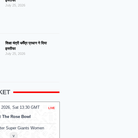
इस्तीफा
July 25, 2026
शिक्षा मंत्री धर्मेंद्र प्रधान ने दिया
इस्तीफा
July 25, 2026
KET
 2026, Sat 13:30 GMT
08 Aug 2026, Sat 13:30 GMT
LIVE
T20
t
The Rose Bowl
At
Kennington Oval
ter Super Giants Women
Mi London
v
v