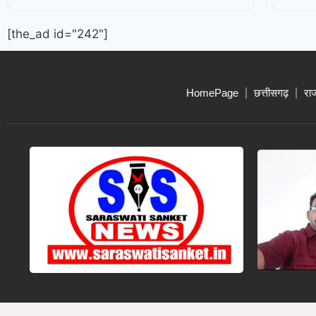
[the_ad id="242"]
HomePage
छत्तीसगढ़
रा