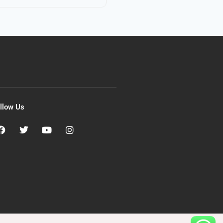
llow Us