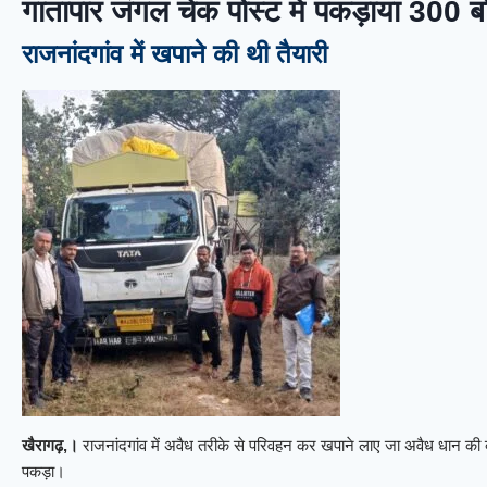
गातापार जंगल चेक पोस्ट में पकड़ाया 300 ब
राजनांदगांव में खपाने की थी तैयारी
खैरागढ़,।
राजनांदगांव में अवैध तरीके से परिवहन कर खपाने लाए जा अवैध धान की बड
पकड़ा।