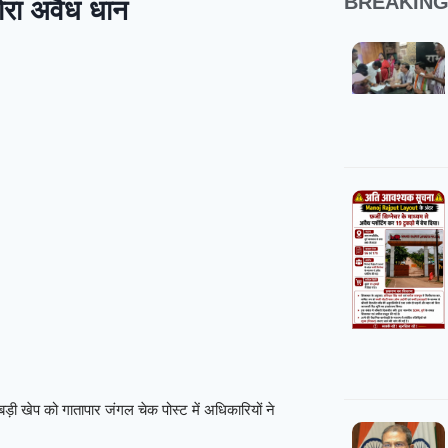
BREAKIN
ोरा अवैध धान
़ी खेप को गातापार जंगल चेक पोस्ट में अधिकारियों ने