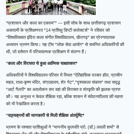
“प्रशासन और कला का एकात्म”* — इसी सोच के साथ छत्तीसगढ़ प्रशासन
अकादमी के प्रशिक्षणरत *14 प्रशिक्षु डिप्टी कलेक्टर्स* ने रविवार को
*विश्वविख्यात इंदिरा कला संगीत विश्वविद्यालय, खैरागढ़* का प्रेरणादायक
अध्ययन भ्रमण किया। यह टीम *लोक सेवा आयोग* से चयनित अधिकारियों की
थी, जो वर्तमान में परिचयात्मक प्रशिक्षण में संलग्न हैं।
*
कला और विरासत से हुआ आत्मिक साक्षात्कार*
अधिकारियों ने विश्वविद्यालय परिसर में स्थित *ऐतिहासिक दरबार हॉल, प्राचीन
महल, राधा-कृष्ण मंदिर, संग्रहालय, शेर गेट*,*दृश्यकला संकाय* तथा समृद्ध
*आर्ट गैलरी* का अवलोकन कर वहां की विरासत व संस्कृति की झलक प्राप्त
की। यह अनुभव न केवल शैक्षिक रहा, बल्कि शासन में संवेदनशीलता की महत्ता
को भी रेखांकित करता है।
*
पाठ्यक्रमों की जानकारी से मिली शैक्षिक अंतर्दृष्टि*
भ्रमण के पश्चात प्रशिक्षुओं ने *माननीय कुलपति प्रो. (डॉ.) लवली शर्मा* से