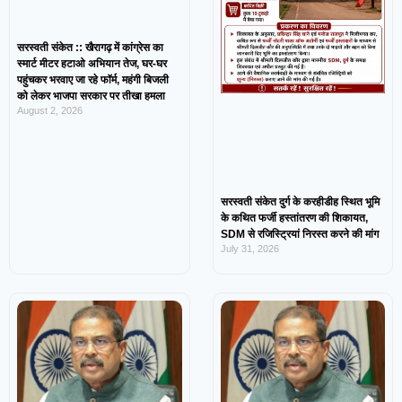
सरस्वती संकेत :: खैरागढ़ में कांग्रेस का
स्मार्ट मीटर हटाओ अभियान तेज, घर-घर
पहुंचकर भरवाए जा रहे फॉर्म, महंगी बिजली
को लेकर भाजपा सरकार पर तीखा हमला
August 2, 2026
सरस्वती संकेत दुर्ग के करहीडीह स्थित भूमि
के कथित फर्जी हस्तांतरण की शिकायत,
SDM से रजिस्ट्रियां निरस्त करने की मांग
July 31, 2026