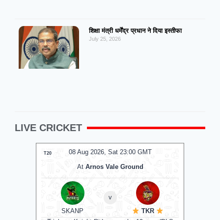
शिक्षा मंत्री धर्मेंद्र प्रधान ने दिया इस्तीफा
July 25, 2026
LIVE CRICKET
0 GMT
08 Aug 2026, Sat 17:00 GMT
T20
T20
und
At
The Rose Bowl
Manchester Super Giants
v
Southern Brave
TKR