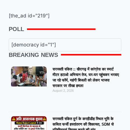
[the_ad id="219"]
POLL
[democracy id="1"]
BREAKING NEWS
सरस्वती संकेत :: खैरागढ़ में कांग्रेस का स्मार्ट
मीटर हटाओ अभियान तेज, घर-घर पहुंचकर भरवाए
जा रहे फॉर्म, महंगी बिजली को लेकर भाजपा
सरकार पर तीखा हमला
August 2, 2026
सरस्वती संकेत दुर्ग के करहीडीह स्थित भूमि के
कथित फर्जी हस्तांतरण की शिकायत, SDM से
रजिस्ट्रियां निरस्त करने की मांग