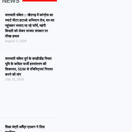
G NEWS
सरस्वती संकेत :: खैरागढ़ में कांग्रेस का
स्मार्ट मीटर हटाओ अभियान तेज, घर-घर
पहुंचकर भरवाए जा रहे फॉर्म, महंगी
बिजली को लेकर भाजपा सरकार पर
तीखा हमला
August 2, 2026
सरस्वती संकेत दुर्ग के करहीडीह स्थित
भूमि के कथित फर्जी हस्तांतरण की
शिकायत, SDM से रजिस्ट्रियां निरस्त
करने की मांग
July 31, 2026
शिक्षा मंत्री धर्मेंद्र प्रधान ने दिया