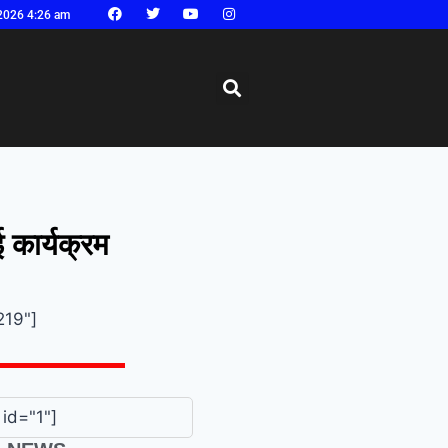
2026 4:26 am
 कार्यक्रम
219"]
id="1"]