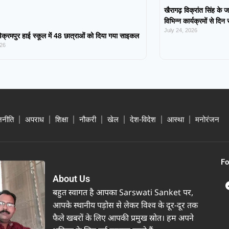
खैरागढ़ विक्रांत सिंह के ज
विभिन्न कार्यक्रमों से दिन
July 24, 2026
िक्रमपुर हाई स्कूल में 48 छात्राओं को दिया गया साइकल
026
जनीति
अपराध
शिक्षा
नौकरी
खेल
देश-विदेश
आस्था
मनोरंजन
Fo
About Us
बहुत स्वागत है आपका Sarswati Sanket पर,
आपके स्थानीय पड़ोस से लेकर विश्व के दूर-दूर तक
फैले खबरों के लिए आपकी प्रमुख स्रोत। हम अपने