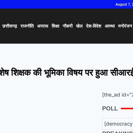
August 7, 
छत्तीसगढ़
राजनीति
अपराध
शिक्षा
नौकरी
खेल
देश-विदेश
आस्था
मनोरंजन
 विशेष शिक्षक की भूमिका विषय पर हुआ सीआरई
[the_ad id="
POLL
[democracy 