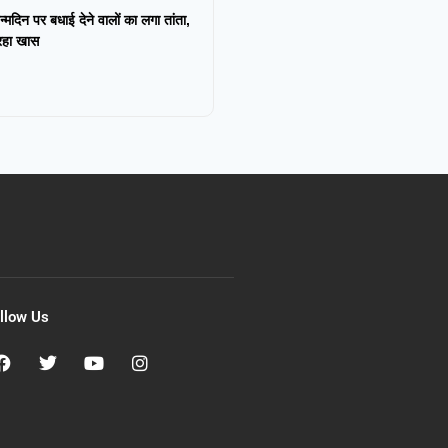
न्मदिन पर बधाई देने वालों का लगा तांता,
 रहा खास
llow Us