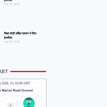
इस्तीफा
July 25, 2026
शिक्षा मंत्री धर्मेंद्र प्रधान ने दिया
इस्तीफा
July 25, 2026
KET
g 2026, Fri 10:00 GMT
07 Aug 2026, Fri 10:00 GMT
ODI
h Marine Road Ground
At
Sophia Gardens
v
v