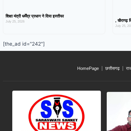
शिक्षा मंत्री धर्मेंद्र प्रधान ने दिया इस्तीफा
, खैरागढ़ व
July 25, 2026
July 25, 2
[the_ad id="242"]
HomePage
छत्तीसगढ़
रा