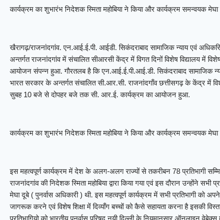
कार्यक्रम का शुभारंभ निदेशक स्मिता महोबिया ने किया और कार्यक्रम समन्वयक मेघा द
खैरागढ़/राजनांदगांव. एन.आई.ई.पी. आईडी. सिकंदराबाद सामाजिक न्याय एवं अधिकर
अन्तर्गत राजनांदगांव में संचालित सीआरसी केंद्र में विगत दिनों विशेष विद्यालय में 
आयोजन संपन्न हुआ. गौरतलब है कि एन.आई.ई.पी.आई.डी. सिकंदराबाद सामाजिक न्य
भारत सरकार के अन्तर्गत संचालित सी.आर.सी. राजनांदगाँव छत्तीसगढ़ के केंद्र में विश
सुबह 10 बजे से दोपहर बजे तक सी. आर.ई. कार्यक्रम का आयोजन हुआ.
कार्यक्रम का शुभारंभ निदेशक स्मिता महोबिया ने किया और कार्यक्रम समन्वयक मेघा द
इस महत्वपूर्ण कार्यक्रम में देश के अलग-अलग राज्यों से तकरीबन 78 प्रतिभागी सम्मि
राजनांदगांव की निदेशक स्मिता महोबिया द्वारा किया गया एवं इस दौरान उन्होंने सभी प
मेघा दूबे ( पुनर्वास अधिकारी ) थी. इस महत्वपूर्ण कार्यक्रम में सभी प्रतिभागी को अपने क
जागरूक करने एवं विशेष शिक्षा में दिव्याँग बच्चों को कैसे सहायता करना है इसकी विस्त
प्रतिभागियो को भारतीय पुनर्वास परिषद् नयी दिल्ली के नियमानुसार ऑनलाइन वेबेक्