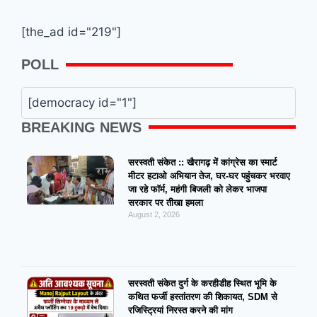
[the_ad id="219"]
POLL
[democracy id="1"]
BREAKING NEWS
सरस्वती संकेत :: खैरागढ़ में कांग्रेस का स्मार्ट
मीटर हटाओ अभियान तेज, घर-घर पहुंचकर भरवाए
जा रहे फॉर्म, महंगी बिजली को लेकर भाजपा
सरकार पर तीखा हमला
August 2, 2026
सरस्वती संकेत दुर्ग के करहीडीह स्थित भूमि के
कथित फर्जी हस्तांतरण की शिकायत, SDM से
रजिस्ट्रियां निरस्त करने की मांग