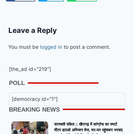
Leave a Reply
You must be
logged in
to post a comment.
[the_ad id="219"]
POLL
[democracy id="1"]
BREAKING NEWS
सरस्वती संकेत :: खैरागढ़ में कांग्रेस का स्मार्ट
मीटर हटाओ अभियान तेज, घर-घर पहुंचकर भरवाए