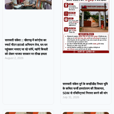
सरस्वती संकेत :: खैरागढ़ में कांग्रेस का
स्मार्ट मीटर हटाओ अभियान तेज, घर-घर
पहुंचकर भरवाए जा रहे फॉर्म, महंगी बिजली
को लेकर भाजपा सरकार पर तीखा हमला
August 2, 2026
सरस्वती संकेत दुर्ग के करहीडीह स्थित भूमि
के कथित फर्जी हस्तांतरण की शिकायत,
SDM से रजिस्ट्रियां निरस्त करने की मांग
July 31, 2026