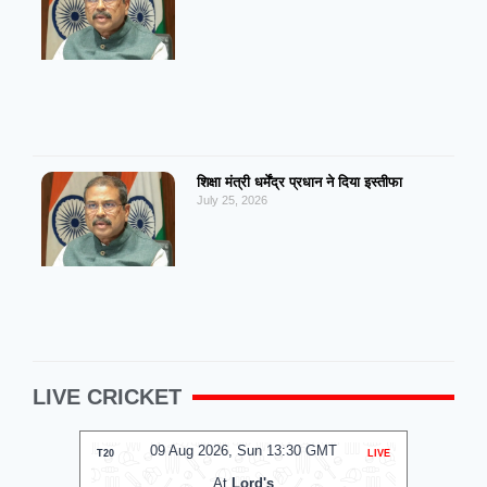
शिक्षा मंत्री धर्मेंद्र प्रधान ने दिया इस्तीफा
July 25, 2026
LIVE CRICKET
09 Aug 2026, Sun 13:30 GMT
0
T20
LIVE
T20
At
Lord's