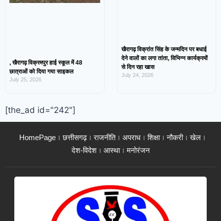
खैरागढ़ विक्रांत सिंह के जन्मदिन पर बधाई
देने वालों का लगा तांता, विभिन्न कार्यक्रमों
, खैरागढ़ विक्रमपुर हाई स्कूल में 48
से दिन रहा खास
छात्राओं को दिया गया साइकल
July 24, 2026
July 25, 2026
[the_ad id="242"]
HomePage
छत्तीसगढ़
राजनीति
अपराध
शिक्षा
नौकरी
खेल
देश-विदेश
आस्था
मनोरंजन