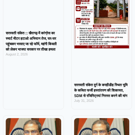
सरस्वती संकेत :: खैरागढ़ में कांग्रेस का
स्मार्ट मीटर हटाओ अभियान तेज, घर-घर
पहुंचकर भरवाए जा रहे फॉर्म, महंगी बिजली
को लेकर भाजपा सरकार पर तीखा हमला
August 2, 2026
सरस्वती संकेत दुर्ग के करहीडीह स्थित भूमि
के कथित फर्जी हस्तांतरण की शिकायत,
SDM से रजिस्ट्रियां निरस्त करने की मांग
July 31, 2026