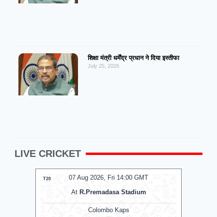
शिक्षा मंत्री धर्मेंद्र प्रधान ने दिया इस्तीफा
July 25, 2026
LIVE CRICKET
T
07 Aug 2026, Fri 14:00 GMT
LIVE
T20
T20
At
R.Premadasa Stadium
Colombo Kaps