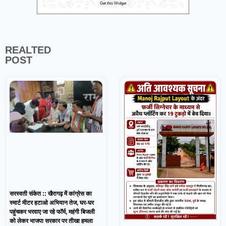
Get this Widget
REALTED
POST
सरस्वती संकेत :: खैरागढ़ में कांग्रेस का
स्मार्ट मीटर हटाओ अभियान तेज, घर-घर
पहुंचकर भरवाए जा रहे फॉर्म, महंगी बिजली
को लेकर भाजपा सरकार पर तीखा हमला