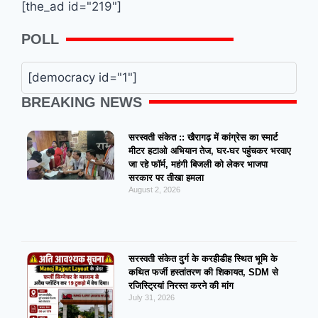
[the_ad id="219"]
POLL
[democracy id="1"]
BREAKING NEWS
सरस्वती संकेत :: खैरागढ़ में कांग्रेस का स्मार्ट
मीटर हटाओ अभियान तेज, घर-घर पहुंचकर भरवाए
जा रहे फॉर्म, महंगी बिजली को लेकर भाजपा
सरकार पर तीखा हमला
August 2, 2026
सरस्वती संकेत दुर्ग के करहीडीह स्थित भूमि के
कथित फर्जी हस्तांतरण की शिकायत, SDM से
रजिस्ट्रियां निरस्त करने की मांग
July 31, 2026