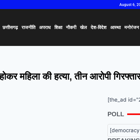
August 6, 2
छत्तीसगढ़
राजनीति
अपराध
शिक्षा
नौकरी
खेल
देश-विदेश
आस्था
मनोरंजन
होकर महिला की हत्या, तीन आरोपी गिरफ्ता
[the_ad id="
POLL
[democracy 