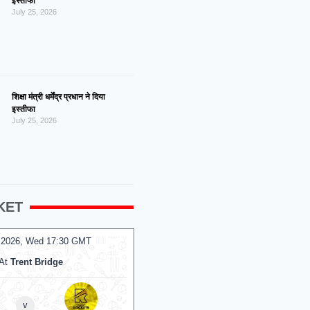
इस्तीफा
July 25, 2026
शिक्षा मंत्री धर्मेंद्र प्रधान ने दिया
इस्तीफा
July 25, 2026
KET
 2026, Wed 14:00 GMT
05 Aug 2026, Wed 14:00 GMT
T20
PR College Ground
At
R.Premadasa Stadium
Colombo Kaps
v
v