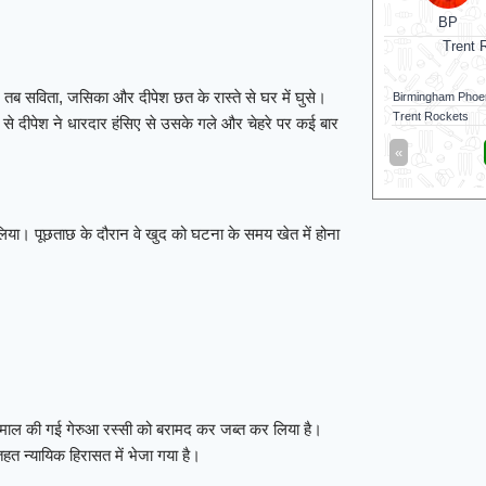
BP
Trent Rockets
CSG
Trent Rockets won by 7 wkts
Nellai Ro
तब सविता, जसिका और दीपेश छत के रास्ते से घर में घुसे।
Birmingham Phoenix
111/6 (100)
Nellai Royal King
Trent Rockets
116/3 (83)
Chepauk Super Gi
 से दीपेश ने धारदार हंसिए से उसके गले और चेहरे पर कई बार
«
Full Scorecard
»
«
Get this Widget
िया। पूछताछ के दौरान वे खुद को घटना के समय खेत में होना
 इस्तेमाल की गई गेरुआ रस्सी को बरामद कर जब्त कर लिया है।
त न्यायिक हिरासत में भेजा गया है।