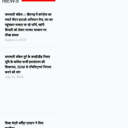
G NEWS
सरस्वती संकेत :: खैरागढ़ में कांग्रेस का
स्मार्ट मीटर हटाओ अभियान तेज, घर-घर
पहुंचकर भरवाए जा रहे फॉर्म, महंगी
बिजली को लेकर भाजपा सरकार पर
तीखा हमला
August 2, 2026
सरस्वती संकेत दुर्ग के करहीडीह स्थित
भूमि के कथित फर्जी हस्तांतरण की
शिकायत, SDM से रजिस्ट्रियां निरस्त
करने की मांग
July 31, 2026
शिक्षा मंत्री धर्मेंद्र प्रधान ने दिया