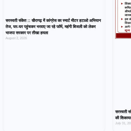
सरस्वती संकेत :: खैरागढ़ में कांग्रेस का स्मार्ट मीटर हटाओ अभियान
तेज, घर-घर पहुंचकर भरवाए जा रहे फॉर्म, महंगी बिजली को लेकर
भाजपा सरकार पर तीखा हमला
August 2, 2026
सरस्वती सं
की शिकायत,
July 31, 2