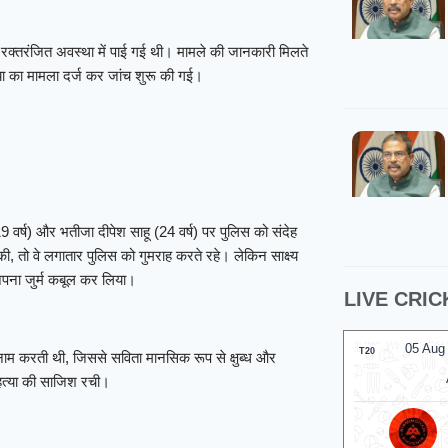
ं रक्तरंजित अवस्था में पाई गई थी। मामले की जानकारी मिलते
्या का मामला दर्ज कर जांच शुरू की गई।
9 वर्ष) और भतीजा दीपेश साहू (24 वर्ष) पर पुलिस को संदेह
, तो वे लगातार पुलिस को गुमराह करते रहे। लेकिन साक्ष्य
अपना जुर्म कबूल कर लिया।
LIVE CRIC
05 Aug 2026, Wed 17:30 GMT
05 Aug
T20
T20
नाम करती थी, जिससे सविता मानसिक रूप से क्षुब्ध और
At
Trent Bridge
At
N
हत्या की साजिश रची।
v