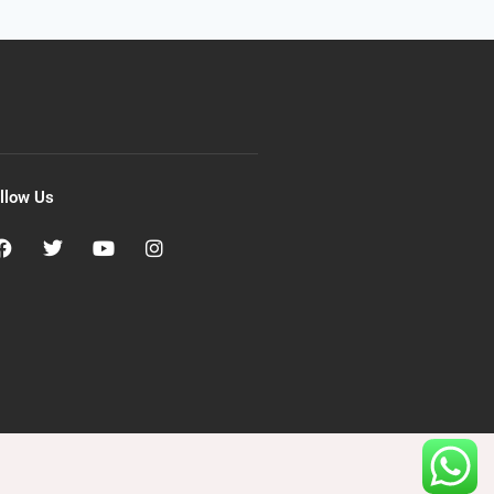
llow Us