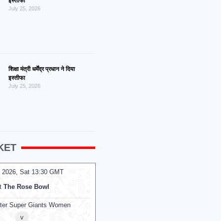
इस्तीफा
July 25, 2026
शिक्षा मंत्री धर्मेंद्र प्रधान ने दिया
इस्तीफा
July 25, 2026
KET
 2026, Sat 13:30 GMT
08 Aug 2026, Sat 10:00 GMT
T20
t
The Rose Bowl
At
Kennington Oval
ter Super Giants Women
Mi London Women
v
v