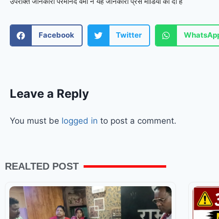
उपरोक्त जानकारी परमानंद वर्मा ने यह जानकारी प्रेस मीडिया को दी है
Facebook
Twitter
WhatsAp
Leave a Reply
You must be
logged in
to post a comment.
REALTED POST