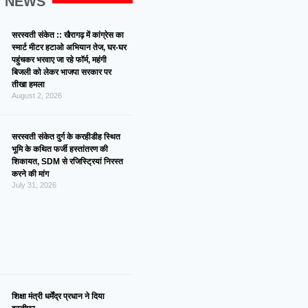
G NEWS
सरस्वती संकेत :: खैरागढ़ में कांग्रेस का
स्मार्ट मीटर हटाओ अभियान तेज, घर-घर
पहुंचकर भरवाए जा रहे फॉर्म, महंगी
बिजली को लेकर भाजपा सरकार पर
तीखा हमला
August 2, 2026
सरस्वती संकेत दुर्ग के करहीडीह स्थित
भूमि के कथित फर्जी हस्तांतरण की
शिकायत, SDM से रजिस्ट्रियां निरस्त
करने की मांग
July 31, 2026
शिक्षा मंत्री धर्मेंद्र प्रधान ने दिया