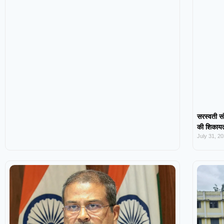
सरस्वती सं
की शिकायत,
July 31, 2