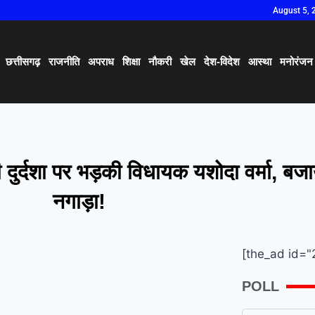
August 5, 
छत्तीसगढ़
राजनीति
अपराध
शिक्षा
नौकरी
खेल
देश-विदेश
आस्था
मनोरंजन
 दुर्दशा पर भड़की विधायक यशोदा वर्मा, ब
नगाड़ा!
[the_ad id="
POLL