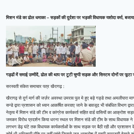
मिशन मंडे का ढोल धमाका – सड़कों की दुर्दशा पर भड़की विधायक यशोदा वर्मा, बजा
गड्ढों में समाई उम्मीदें, ढोल की थाप पर टूटी चुप्पी सड़क और सिस्टम दोनों पर फू
सरस्वती संकेत समाचार पत्र खैरागढ़ :
खैरागढ़ से दुर्ग मार्ग की जर्ज़र अवस्था उमराव पुल मे हुए बड़े गड्डे तथा अमलीपारा मार्ग 
सन्डे द्वारा प्रशासन को ध्यान आकर्षित करवाए जाने के बावजूद भी संबंधित विभाग द्वा
नेतृत्व में मिशन संडे की टीम व कांग्रेस कार्यकर्ता सहित वार्ड वासियों का आक्रोश 
जमकर विरोध प्रदर्शन किया धरना स्थल पर मिशन संडे की टीम के साथ विधायक ने 
लगभग डेढ़ घंटे तक विधायक कार्यकर्ताओं के साथ सड़क पर बैठी रही और प्रशासन के ब
कोई भी अधिकारी मौके पर नहीं पहुंचे जिससे जन आक्रोश में गहरी नाराजगी देखने को म