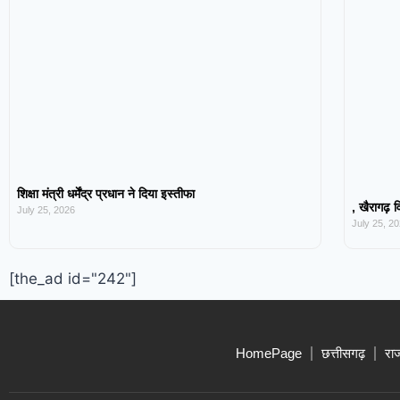
शिक्षा मंत्री धर्मेंद्र प्रधान ने दिया इस्तीफा
, खैरागढ़ व
July 25, 2026
July 25, 2
[the_ad id="242"]
HomePage
छत्तीसगढ़
रा