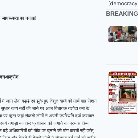
[democracy 
BREAKIN
या जागरूकता का नगाड़ा!
टा जनआक्रोश
मे जान लेवा गड्डे एवं झुके हुए विद्युत खम्बे को मार्च माह मिशन
रा सुधार कार्य नहीं की जाने पर आज विधायक यशोदा वर्मा के
सड़क पर फूटा जहां सैकड़ो लोगों ने अपनी उपस्थिति दर्ज कराकर
स्वयं नगाड़ा बजाकर प्रशासन को जगाने का प्रयास किया
ड़े अधिकारियों को मौके पर बुलाने की मांग करती रही परंतु
िला और देखते ही देखते लोगों ने खैरागढ़ दुर्ग मार्ग को करीब