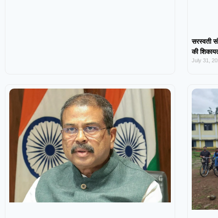
सरस्वती सं
की शिकायत,
July 31, 2