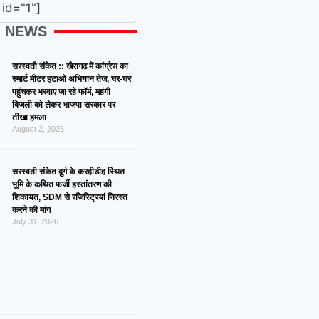
id="1"]
G NEWS
सरस्वती संकेत :: खैरागढ़ में कांग्रेस का
स्मार्ट मीटर हटाओ अभियान तेज, घर-घर
पहुंचकर भरवाए जा रहे फॉर्म, महंगी
बिजली को लेकर भाजपा सरकार पर
तीखा हमला
August 2, 2026
सरस्वती संकेत दुर्ग के करहीडीह स्थित
भूमि के कथित फर्जी हस्तांतरण की
शिकायत, SDM से रजिस्ट्रियां निरस्त
करने की मांग
July 31, 2026