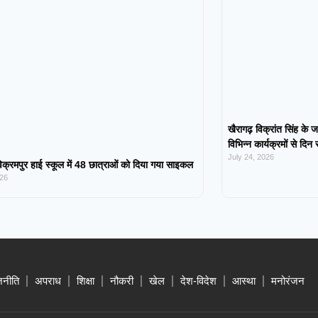
खैरागढ़ विक्रांत सिंह के ज
विभिन्न कार्यक्रमों से दिन
July 24, 2026
िक्रमपुर हाई स्कूल में 48 छात्राओं को दिया गया साइकल
026
जनीति
अपराध
शिक्षा
नौकरी
खेल
देश-विदेश
आस्था
मनोरंजन