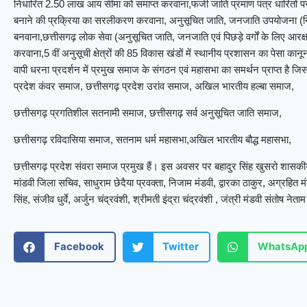
निधारित 2.50 लाख आय सीमा को समाप्त करवाना,फर्जी जाति प्रमाण पत्र धारितों पर 
बनाने की प्रक्रिया का सरलीकरण करवाना, अनुसूचित जाति, जनजाति उपयोजना (नि
बनवाना,छत्तीसगढ़ लोक सेवा (अनुसूचित जाति, जनजाति एवं पिछड़े वर्गों के लिए आर
करवाना,5 वीं अनुसूची क्षेत्रों की 85 विकास खंडों में स्थानीय प्रशासन का पेसा कान
वापी धरना प्रदर्शन में प्रमुख समाज के संगठन एवं महासभा का समर्थन प्राप्त है जिसम
प्रदेश कंवर समाज, छत्तीसगढ़ प्रदेश उरांव समाज, अखिल भारतीय हल्बा समाज,
छत्तीसगढ़ प्रगतिशील सतनामी समाज, छत्तीसगढ़ सर्व अनुसूचित जाति समाज,
छत्तीसगढ़ रविदासिया समाज, सतनाम धर्म महासभा,अखिल भारतीय बौद्ध महासभा,
छत्तीसगढ़ प्रदेश संवरा समाज प्रमुख हैं। इस अवसर पर बहादुर सिंह खुसरो शासकीय 
मांडवी जिला सचिव, साधुराम छेदैया प्रवक्ता, निजाम मंडवी, द्वारका ठाकुर, अग्रहि
सिंह, संजीव धुर्वे, अर्जुन चंद्रवंशी, श्रीमती इंद्रा चंद्रवंशी , जंत्री मंडवी संतोष न
Facebook
Twitter
WhatsAp