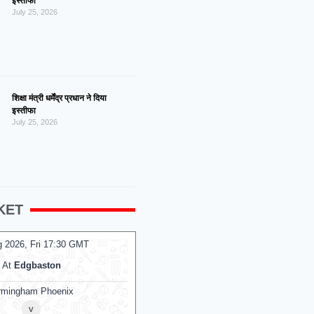
इस्तीफा
July 25, 2026
शिक्षा मंत्री धर्मेंद्र प्रधान ने दिया
इस्तीफा
July 25, 2026
KET
g 2026, Fri 14:00 GMT
07 Aug 2026, Fri 14:00 GMT
T20
Premadasa Stadium
At
NPR College Ground
Colombo Kaps
v
v