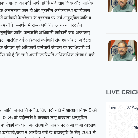
ीतिक समानता का कोई अर्थ नहीं है यदि सामाजिक और आर्थिक
िक असमानता काम हो और ग्रामीण अर्थव्यवस्था का विकास
ारी कर्मचारी फेडरेशन के प्रस्ताव पर सर्व अनुसूचित जाति व
ांगों के समर्थन में राज्यव्यापी विशाल धरना प्रदर्शन
 अनुसूचित जाति, जनजाति अधिकारी,कर्मचारी संघ(अजाक्स) ,
डल आरक्षित वर्ग अधिकारी कर्मचारी संघ एवं सोशल जस्टिस
िक संगठन एवं अधिकारी कर्मचारी संगठन के पदाधिकारी एवं
ील की है कि सभी अपनी उपस्थिति अधिकाधिक संख्या में दर्ज
LIVE CRIC
07 Aug 2026, Fri 17:30 GMT
07 Au
T20
T20
ूचित जाति, जनजाति वर्गों के लिए पदोन्नति में आरक्षण नियम 5 को
At
Edgbaston
At
R.
.02.25 को पदोन्नति में तत्काल लागू करवाना,अनुसूचित
ान की कार्यवाही करवाना,जनसंख्या के आधार पर अजा जजा आरक्षण
Birmingham Phoenix
्यवाही,राज्य में आरक्षित वर्गों के छात्रवृत्ति के लिए 2011 से
v