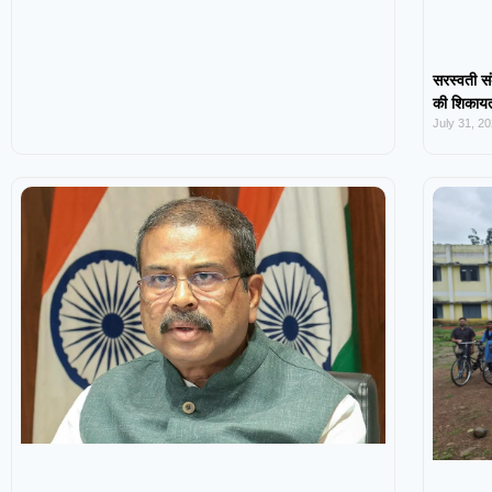
सरस्वती सं
की शिकायत,
July 31, 2