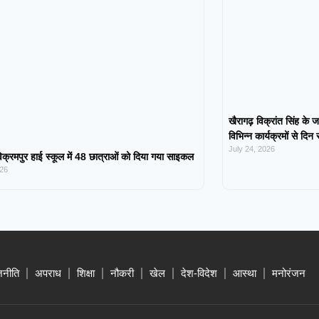
खैरागढ़ विक्रांत सिंह के ज
विभिन्न कार्यक्रमों से दिन
July 24, 2026
िक्रमपुर हाई स्कूल में 48 छात्राओं को दिया गया साइकल
026
जनीति
अपराध
शिक्षा
नौकरी
खेल
देश-विदेश
आस्था
मनोरंजन