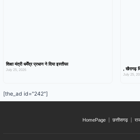
शिक्षा मंत्री धर्मेंद्र प्रधान ने दिया इस्तीफा
, खैरागढ़ व
July 25, 2026
July 25, 2
[the_ad id="242"]
HomePage
छत्तीसगढ़
रा