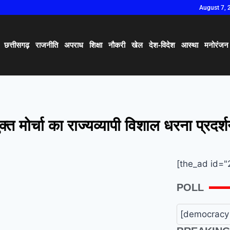
August 7, 
छत्तीसगढ़
राजनीति
अपराध
शिक्षा
नौकरी
खेल
देश-विदेश
आस्था
मनोरंजन
्त मोर्चा का राज्यव्यापी विशाल धरना प्रदर
[the_ad id="
POLL
[democracy 