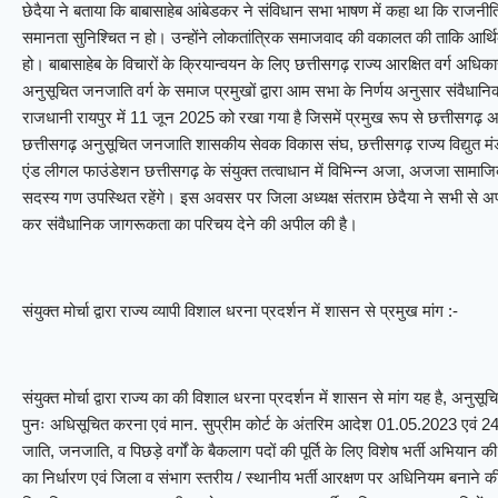
छेदैया ने बताया कि बाबासाहेब आंबेडकर ने संविधान सभा भाषण में कहा था कि राजन
समानता सुनिश्चित न हो। उन्होंने लोकतांत्रिक समाजवाद की वकालत की ताकि आर्थ
हो। बाबासाहेब के विचारों के क्रियान्वयन के लिए छत्तीसगढ़ राज्य आरक्षित वर्ग अधिक
अनुसूचित जनजाति वर्ग के समाज प्रमुखों द्वारा आम सभा के निर्णय अनुसार संवैधानिक म
राजधानी रायपुर में 11 जून 2025 को रखा गया है जिसमें प्रमुख रूप से छत्तीसगढ़
छत्तीसगढ़ अनुसूचित जनजाति शासकीय सेवक विकास संघ, छत्तीसगढ़ राज्य विद्युत मं
एंड लीगल फाउंडेशन छत्तीसगढ़ के संयुक्त तत्वाधान में विभिन्न अजा, अजजा सामाज
सदस्य गण उपस्थित रहेंगे। इस अवसर पर जिला अध्यक्ष संतराम छेदैया ने सभी से अप
कर संवैधानिक जागरूकता का परिचय देने की अपील की है।
संयुक्त मोर्चा द्वारा राज्य व्यापी विशाल धरना प्रदर्शन में शासन से प्रमुख मांग :-
संयुक्त मोर्चा द्वारा राज्य का की विशाल धरना प्रदर्शन में शासन से मांग यह है, अनुस
पुनः अधिसूचित करना एवं मान. सुप्रीम कोर्ट के अंतरिम आदेश 01.05.2023 एवं 24
जाति, जनजाति, व पिछड़े वर्गों के बैकलाग पदों की पूर्ति के लिए विशेष भर्ती अभिय
का निर्धारण एवं जिला व संभाग स्तरीय / स्थानीय भर्ती आरक्षण पर अधिनियम बनाने की कार