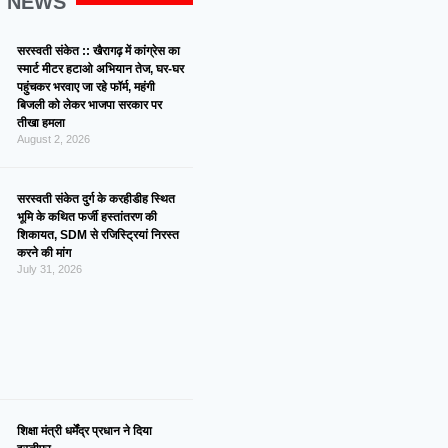
G NEWS
सरस्वती संकेत :: खैरागढ़ में कांग्रेस का
स्मार्ट मीटर हटाओ अभियान तेज, घर-घर
पहुंचकर भरवाए जा रहे फॉर्म, महंगी
बिजली को लेकर भाजपा सरकार पर
तीखा हमला
August 2, 2026
सरस्वती संकेत दुर्ग के करहीडीह स्थित
भूमि के कथित फर्जी हस्तांतरण की
शिकायत, SDM से रजिस्ट्रियां निरस्त
करने की मांग
July 31, 2026
शिक्षा मंत्री धर्मेंद्र प्रधान ने दिया