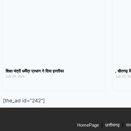
शिक्षा मंत्री धर्मेंद्र प्रधान ने दिया इस्तीफा
, खैरागढ़ व
July 25, 2026
July 25, 2
[the_ad id="242"]
HomePage
छत्तीसगढ़
रा