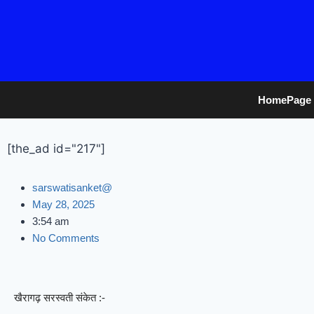
HomePage
[the_ad id="217"]
sarswatisanket@
May 28, 2025
3:54 am
No Comments
खैरागढ़ सरस्वती संकेत :-