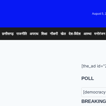
August 5, 
छत्तीसगढ़
राजनीति
अपराध
शिक्षा
नौकरी
खेल
देश-विदेश
आस्था
मनोरंजन
[the_ad id="
POLL
[democracy 
BREAKIN