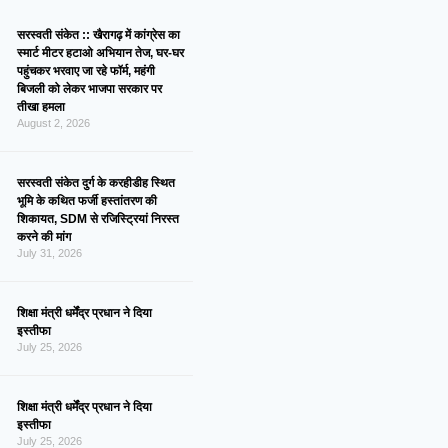
सरस्वती संकेत :: खैरागढ़ में कांग्रेस का
स्मार्ट मीटर हटाओ अभियान तेज, घर-घर
पहुंचकर भरवाए जा रहे फॉर्म, महंगी
बिजली को लेकर भाजपा सरकार पर
तीखा हमला
August 2, 2026
सरस्वती संकेत दुर्ग के करहीडीह स्थित
भूमि के कथित फर्जी हस्तांतरण की
शिकायत, SDM से रजिस्ट्रियां निरस्त
करने की मांग
July 31, 2026
शिक्षा मंत्री धर्मेंद्र प्रधान ने दिया
इस्तीफा
July 25, 2026
शिक्षा मंत्री धर्मेंद्र प्रधान ने दिया
इस्तीफा
July 25, 2026