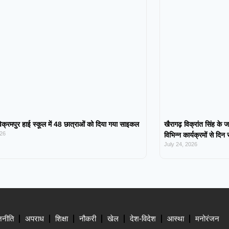
िक्रमपुर हाई स्कूल में 48 छात्राओं को दिया गया साइकल
खैरागढ़ विक्रांत सिंह के ज
026
विभिन्न कार्यक्रमों से दिन
July 24, 2026
जनीति
अपराध
शिक्षा
नौकरी
खेल
देश-विदेश
आस्था
मनोरंजन