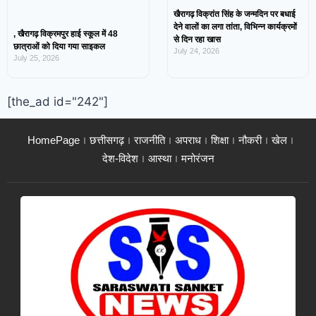
खैरागढ़ विक्रांत सिंह के जन्मदिन पर बधाई
देने वालों का लगा तांता, विभिन्न कार्यक्रमों
, खैरागढ़ विक्रमपुर हाई स्कूल में 48
से दिन रहा खास
छात्राओं को दिया गया साइकल
July 24, 2026
July 25, 2026
[the_ad id="242"]
HomePage
छत्तीसगढ़
राजनीति
अपराध
शिक्षा
नौकरी
खेल
देश-विदेश
आस्था
मनोरंजन