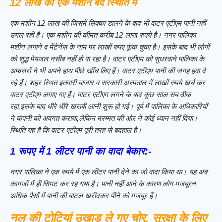
12 लाख की एक मशीन बंद स्थिति में
एक मशीन 12 लाख की जिसमें सिक्का डालने के बाद भी वाटर एटीएम पानी नहीं
उगल रही है। एक मशीन की कीमत करीब 12 लाख रुपये है। नगर पालिका
मशीन लगाने व मेंटेनेंस के नाम पर लाखों रुपए फूंक चुका है। इसके बाद भी लोगों
को शुद्ध पेयजल नसीब नहीं हो पा रहा है। वाटर एटीएम को सुधरवाने पालिका के
अफसरों ने भी अपने हाथ पीछे खींच लिए हैं। वाटर एटीएम पानी की जगह हवा दे
रहे हैं। शहर स्थित इतवारी बाजार व सरकारी अस्पताल में लाखों रुपये खर्च कर
वाटर एटीएम लगाए गए हैं। वाटर एटीएम लगने के बाद कुछ साल सब ठीक
रहा,इसके बाद धीरे धीरे खराबी आनी शुरू हो गई। पूर्व में पालिका के अधिकारियों
ने कंपनी को अवगत कराया,लेकिन मरम्मत की ओर ने कोई ध्यान नहीं दिया।
स्थिति यह है कि वाटर एटीएम पूरी तरह से बदहाल है।
1 रूपए में 1 लीटर पानी का वादा बेकार:-
नगर पालिका ने एक रुपये में एक लीटर पानी देने का जो वादा किया था। यह अब
कागजों में ही सिमट कर रह गया है। पानी नहीं आने के कारण लोग मजबूरन
अधिक पैसों में पानी की बाटल खरीदकर पीने को मजबूर हैं।
नल की टोटियां उखाड़ ले गए चोर, सुरक्षा के लिए