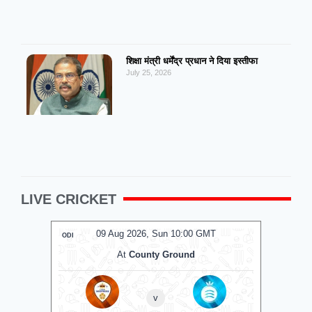
शिक्षा मंत्री धर्मेंद्र प्रधान ने दिया इस्तीफा
July 25, 2026
LIVE CRICKET
MT
09 Aug 2026, Sun 10:00 GMT
0
ODI
ODI
At
County Ground
A
v