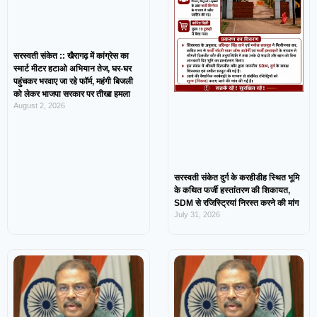
सरस्वती संकेत :: खैरागढ़ में कांग्रेस का
स्मार्ट मीटर हटाओ अभियान तेज, घर-घर
पहुंचकर भरवाए जा रहे फॉर्म, महंगी बिजली
को लेकर भाजपा सरकार पर तीखा हमला
August 2, 2026
सरस्वती संकेत दुर्ग के करहीडीह स्थित भूमि
के कथित फर्जी हस्तांतरण की शिकायत,
SDM से रजिस्ट्रियां निरस्त करने की मांग
July 31, 2026