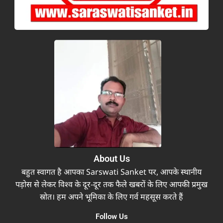
About Us
बहुत स्वागत है आपका Sarswati Sanket पर, आपके स्थानीय
पड़ोस से लेकर विश्व के दूर-दूर तक फैले खबरों के लिए आपकी प्रमुख
स्रोत। हम अपने भूमिका के लिए गर्व महसूस करते हैं
Follow Us