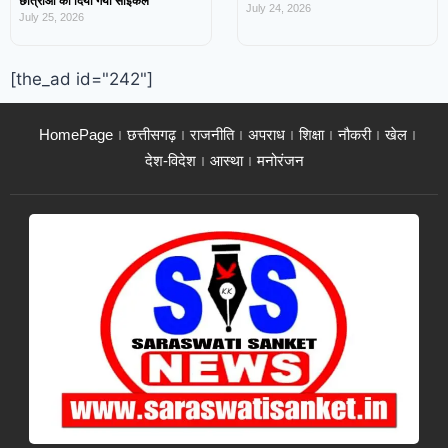
छात्राओं को दिया गया साइकल
July 24, 2026
July 25, 2026
[the_ad id="242"]
HomePage
छत्तीसगढ़
राजनीति
अपराध
शिक्षा
नौकरी
खेल
देश-विदेश
आस्था
मनोरंजन