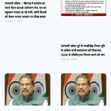
सरस्वती संकेत :: खैरागढ़ में कांग्रेस का
स्मार्ट मीटर हटाओ अभियान तेज, घर-घर
पहुंचकर भरवाए जा रहे फॉर्म, महंगी बिजली
को लेकर भाजपा सरकार पर तीखा हमला
August 2, 2026
सरस्वती संकेत दुर्ग के करहीडीह स्थित भूमि
के कथित फर्जी हस्तांतरण की शिकायत,
SDM से रजिस्ट्रियां निरस्त करने की मांग
July 31, 2026