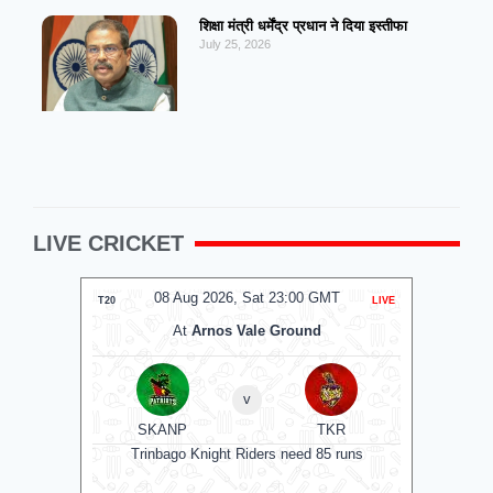
शिक्षा मंत्री धर्मेंद्र प्रधान ने दिया इस्तीफा
July 25, 2026
LIVE CRICKET
08 Aug 2026, Sat 23:00 GMT
0
T20
LIVE
T20
At
Arnos Vale Ground
v
SKANP
TKR
Manche
Trinbago Knight Riders need 85 runs