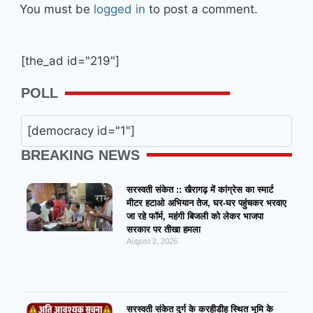
You must be
logged in
to post a comment.
[the_ad id="219"]
POLL
[democracy id="1"]
BREAKING NEWS
सरस्वती संकेत :: खैरागढ़ में कांग्रेस का स्मार्ट
मीटर हटाओ अभियान तेज, घर-घर पहुंचकर भरवाए
जा रहे फॉर्म, महंगी बिजली को लेकर भाजपा
सरकार पर तीखा हमला
August 2, 2026
सरस्वती संकेत दुर्ग के करहीडीह स्थित भूमि के