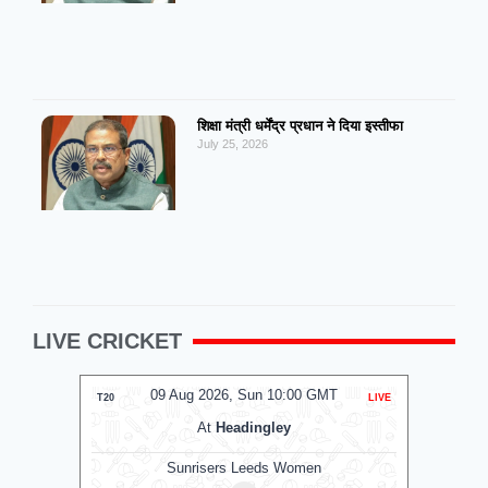
शिक्षा मंत्री धर्मेंद्र प्रधान ने दिया इस्तीफा
July 25, 2026
LIVE CRICKET
09 Aug 2026, Sun 10:00 GMT
0
T20
LIVE
ODI
At
Headingley
Sunrisers Leeds Women