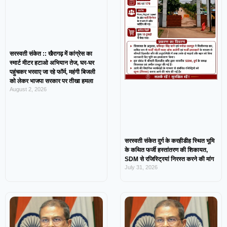
सरस्वती संकेत :: खैरागढ़ में कांग्रेस का
स्मार्ट मीटर हटाओ अभियान तेज, घर-घर
पहुंचकर भरवाए जा रहे फॉर्म, महंगी बिजली
को लेकर भाजपा सरकार पर तीखा हमला
August 2, 2026
सरस्वती संकेत दुर्ग के करहीडीह स्थित भूमि
के कथित फर्जी हस्तांतरण की शिकायत,
SDM से रजिस्ट्रियां निरस्त करने की मांग
July 31, 2026