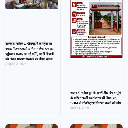
सरस्वती संकेत :: खैरागढ़ में कांग्रेस का
स्मार्ट मीटर हटाओ अभियान तेज, घर-घर
पहुंचकर भरवाए जा रहे फॉर्म, महंगी बिजली
को लेकर भाजपा सरकार पर तीखा हमला
August 2, 2026
सरस्वती संकेत दुर्ग के करहीडीह स्थित भूमि
के कथित फर्जी हस्तांतरण की शिकायत,
SDM से रजिस्ट्रियां निरस्त करने की मांग
July 31, 2026