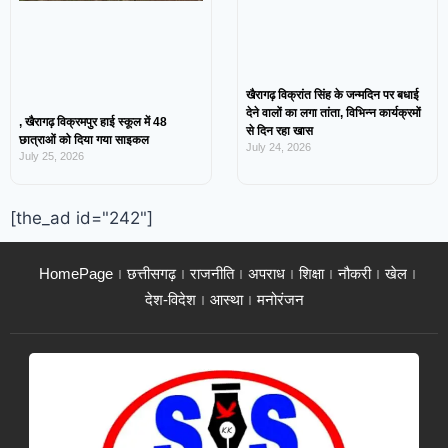
खैरागढ़ विक्रांत सिंह के जन्मदिन पर बधाई
देने वालों का लगा तांता, विभिन्न कार्यक्रमों
, खैरागढ़ विक्रमपुर हाई स्कूल में 48
से दिन रहा खास
छात्राओं को दिया गया साइकल
July 24, 2026
July 25, 2026
[the_ad id="242"]
HomePage
छत्तीसगढ़
राजनीति
अपराध
शिक्षा
नौकरी
खेल
देश-विदेश
आस्था
मनोरंजन