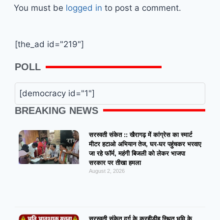
You must be
logged in
to post a comment.
[the_ad id="219"]
POLL
[democracy id="1"]
BREAKING NEWS
सरस्वती संकेत :: खैरागढ़ में कांग्रेस का स्मार्ट
मीटर हटाओ अभियान तेज, घर-घर पहुंचकर भरवाए
जा रहे फॉर्म, महंगी बिजली को लेकर भाजपा
सरकार पर तीखा हमला
August 2, 2026
सरस्वती संकेत दुर्ग के करहीडीह स्थित भूमि के