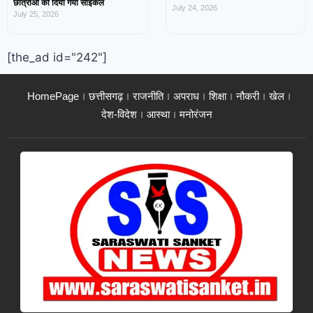
छात्राओं को दिया गया साइकल
July 24, 2026
July 25, 2026
[the_ad id="242"]
HomePage
छत्तीसगढ़
राजनीति
अपराध
शिक्षा
नौकरी
खेल
देश-विदेश
आस्था
मनोरंजन