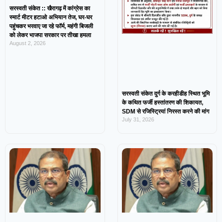
सरस्वती संकेत :: खैरागढ़ में कांग्रेस का
स्मार्ट मीटर हटाओ अभियान तेज, घर-घर
पहुंचकर भरवाए जा रहे फॉर्म, महंगी बिजली
को लेकर भाजपा सरकार पर तीखा हमला
August 2, 2026
सरस्वती संकेत दुर्ग के करहीडीह स्थित भूमि
के कथित फर्जी हस्तांतरण की शिकायत,
SDM से रजिस्ट्रियां निरस्त करने की मांग
July 31, 2026