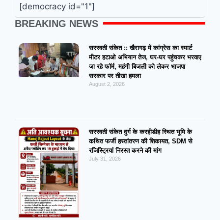
[democracy id="1"]
BREAKING NEWS
सरस्वती संकेत :: खैरागढ़ में कांग्रेस का स्मार्ट
मीटर हटाओ अभियान तेज, घर-घर पहुंचकर भरवाए
जा रहे फॉर्म, महंगी बिजली को लेकर भाजपा
सरकार पर तीखा हमला
August 2, 2026
सरस्वती संकेत दुर्ग के करहीडीह स्थित भूमि के
कथित फर्जी हस्तांतरण की शिकायत, SDM से
रजिस्ट्रियां निरस्त करने की मांग
July 31, 2026