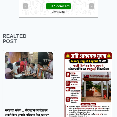
«
Full Scorecard
»
«
Get this Widget
REALTED
POST
सरस्वती संकेत :: खैरागढ़ में कांग्रेस का
स्मार्ट मीटर हटाओ अभियान तेज, घर-घर