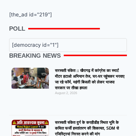
[the_ad id="219"]
POLL
[democracy id="1"]
BREAKING NEWS
सरस्वती संकेत :: खैरागढ़ में कांग्रेस का स्मार्ट
मीटर हटाओ अभियान तेज, घर-घर पहुंचकर भरवाए
जा रहे फॉर्म, महंगी बिजली को लेकर भाजपा
सरकार पर तीखा हमला
August 2, 2026
सरस्वती संकेत दुर्ग के करहीडीह स्थित भूमि के
कथित फर्जी हस्तांतरण की शिकायत, SDM से
रजिस्ट्रियां निरस्त करने की मांग